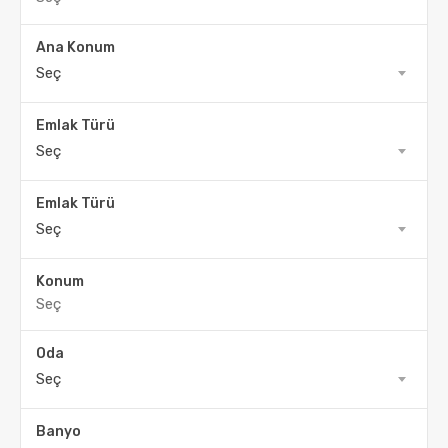
Ana Konum
Seç
Emlak Türü
Seç
Emlak Türü
Seç
Konum
Oda
Seç
Banyo