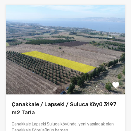
Çanakkale / Lapseki / Suluca Köyü 3197
m2 Tarla
Çanakkale Lapseki Suluca köyünde, yeni yapılacak olan
Çanakkale Köprüsünün hemen…