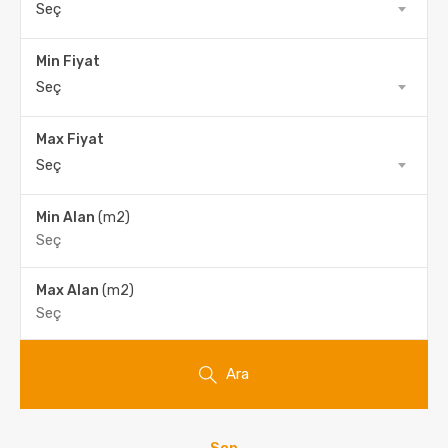
Seç
Min Fiyat
Seç
Max Fiyat
Seç
Min Alan
(m2)
Max Alan
(m2)
Ara