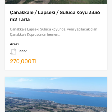
Çanakkale / Lapseki / Suluca Köyü 3336
m2 Tarla
Çanakkale Lapseki Suluca köyünde, yeni yapılacak olan
Çanakkale Köprüsünün hemen…
Arazi
3336
270,000TL