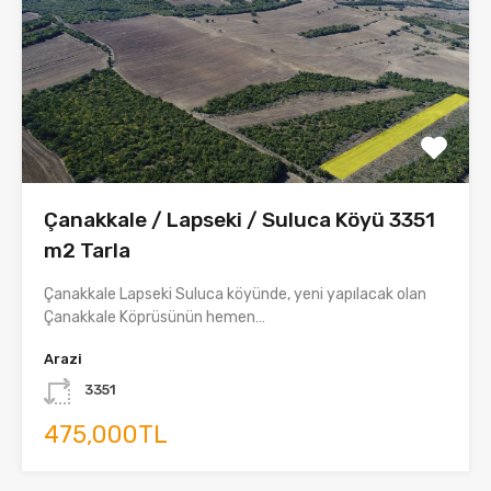
Çanakkale / Lapseki / Suluca Köyü 3351
m2 Tarla
Çanakkale Lapseki Suluca köyünde, yeni yapılacak olan
Çanakkale Köprüsünün hemen…
Arazi
3351
475,000TL