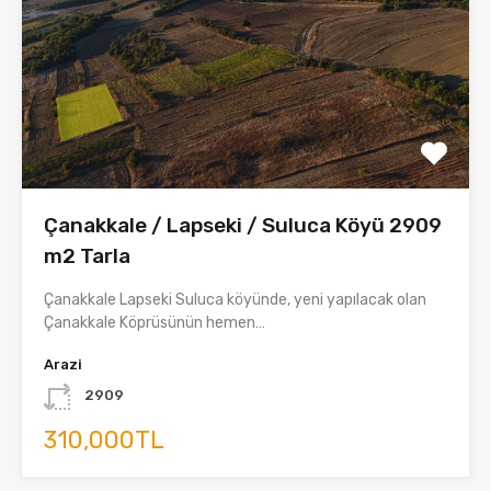
Çanakkale / Lapseki / Suluca Köyü 2909
m2 Tarla
Çanakkale Lapseki Suluca köyünde, yeni yapılacak olan
Çanakkale Köprüsünün hemen…
Arazi
2909
310,000TL