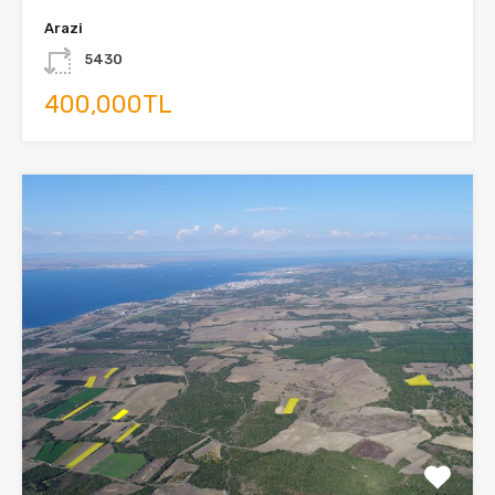
Arazi
5430
400,000TL