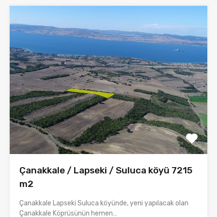
Çanakkale / Lapseki / Suluca köyü 7215
m2
Çanakkale Lapseki Suluca köyünde, yeni yapılacak olan
Çanakkale Köprüsünün hemen…