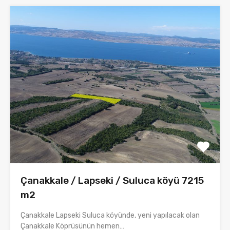
Çanakkale / Lapseki / Suluca köyü 7215
m2
Çanakkale Lapseki Suluca köyünde, yeni yapılacak olan
Çanakkale Köprüsünün hemen…