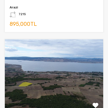
Arazi
7215
895,000TL