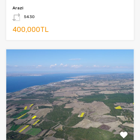
Arazi
5430
400,000TL