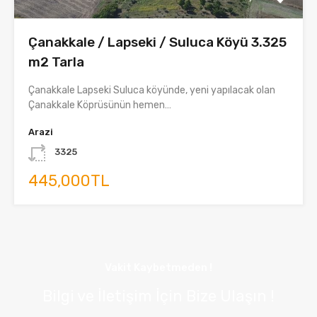
Çanakkale / Lapseki / Suluca Köyü 3.325
m2 Tarla
Çanakkale Lapseki Suluca köyünde, yeni yapılacak olan
Çanakkale Köprüsünün hemen…
Arazi
3325
445,000TL
Vakit Kaybetmeden !
Bilgi ve İletişim İçin Bize Ulaşın !