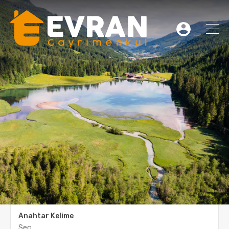
Anahtar Kelime