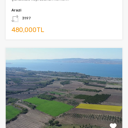
Arazi
3197
480,000TL