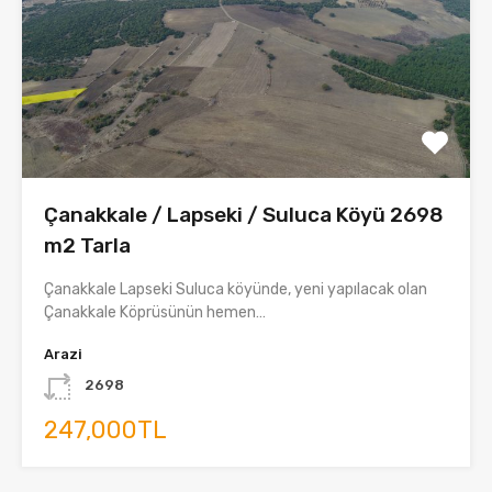
Çanakkale / Lapseki / Suluca Köyü 2698
m2 Tarla
Çanakkale Lapseki Suluca köyünde, yeni yapılacak olan
Çanakkale Köprüsünün hemen…
Arazi
2698
247,000TL