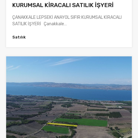
KURUMSAL KİRACALI SATILIK İŞYERİ
ÇANAKKALE LEPSEKİ ANAYOL SIFIR KURUMSAL KİRACALI
SATILIK İŞYERİ Çanakkale…
Satılık