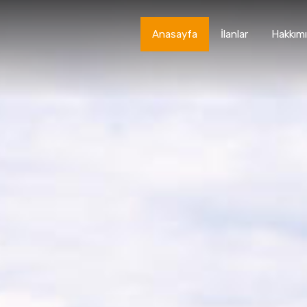
Anasayfa
İlanlar
Hakkım