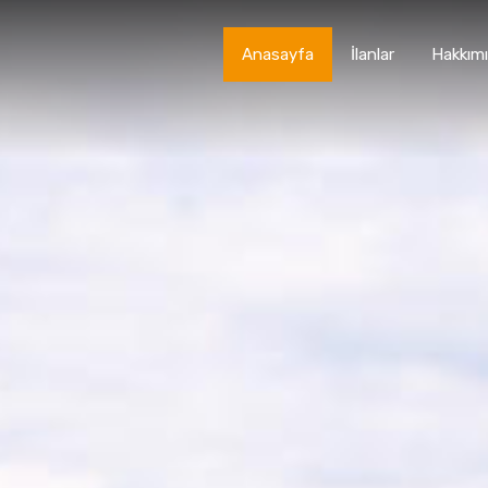
Anasayfa
İlanlar
Hakkım