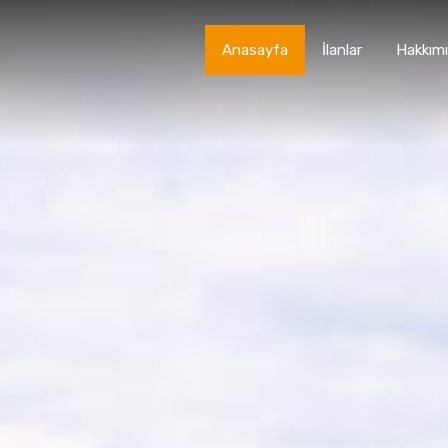
Anasayfa
İlanlar
Hakkım