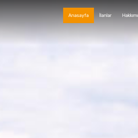
Anasayfa
İlanlar
Hakkım