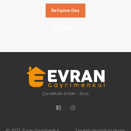
İletişime Geç
İlanlar
Çanakkale Emlak - Arsa
© 2017. Evran Gayrimenkul
Tasarım
devrimbzn design