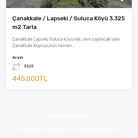
Çanakkale / Lapseki / Suluca Köyü 3.325
m2 Tarla
Çanakkale Lapseki Suluca köyünde, yeni yapılacak olan
Çanakkale Köprüsünün hemen…
Arazi
3325
445,000TL
Vakit Kaybetmeden !
Bilgi ve İletişim İçin Bize Ulaşın !