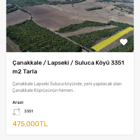
Çanakkale / Lapseki / Suluca Köyü 3351
m2 Tarla
Çanakkale Lapseki Suluca köyünde, yeni yapılacak olan
Çanakkale Köprüsünün hemen…
Arazi
3351
475,000TL