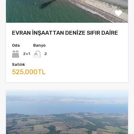
EVRAN İNŞAATTAN DENİZE SIFIR DAİRE
Oda
Banyo
2+1
2
Satılık
525,000TL