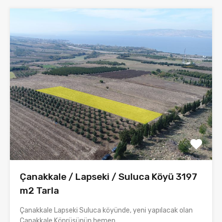
Çanakkale / Lapseki / Suluca Köyü 3197
m2 Tarla
Çanakkale Lapseki Suluca köyünde, yeni yapılacak olan
Çanakkale Köprüsünün hemen…