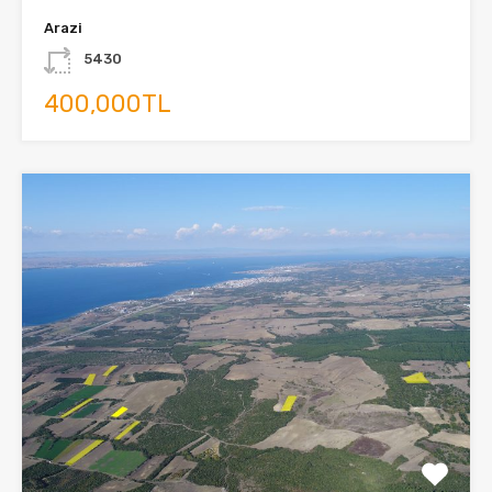
Arazi
5430
400,000TL