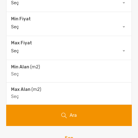
Seç
Min Fiyat
Seç
Max Fiyat
Seç
Min Alan
(m2)
Max Alan
(m2)
Ara