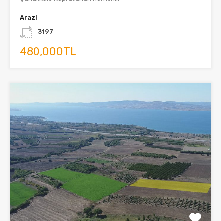
Arazi
3197
480,000TL