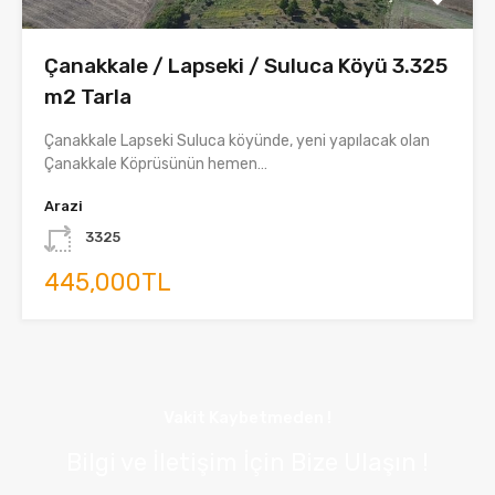
Çanakkale / Lapseki / Suluca Köyü 3.325
m2 Tarla
Çanakkale Lapseki Suluca köyünde, yeni yapılacak olan
Çanakkale Köprüsünün hemen…
Arazi
3325
445,000TL
Vakit Kaybetmeden !
Bilgi ve İletişim İçin Bize Ulaşın !