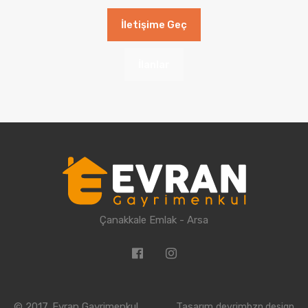
İletişime Geç
İlanlar
Çanakkale Emlak - Arsa
© 2017. Evran Gayrimenkul
Tasarım
devrimbzn design