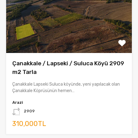
Çanakkale / Lapseki / Suluca Köyü 2909
m2 Tarla
Çanakkale Lapseki Suluca köyünde, yeni yapılacak olan
Çanakkale Köprüsünün hemen…
Arazi
2909
310,000TL