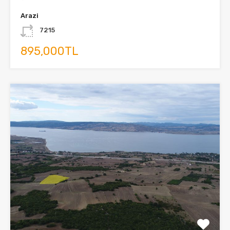
Arazi
7215
895,000TL