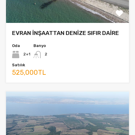
EVRAN İNŞAATTAN DENİZE SIFIR DAİRE
Oda
Banyo
2+1
2
Satılık
525,000TL