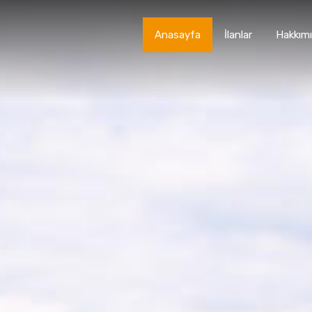
Anasayfa
İlanlar
Hakkım