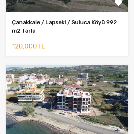
Çanakkale / Lapseki / Suluca Köyü 992
m2 Tarla
120,000TL