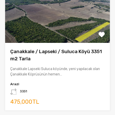
Çanakkale / Lapseki / Suluca Köyü 3351
m2 Tarla
Çanakkale Lapseki Suluca köyünde, yeni yapılacak olan
Çanakkale Köprüsünün hemen…
Arazi
3351
475,000TL