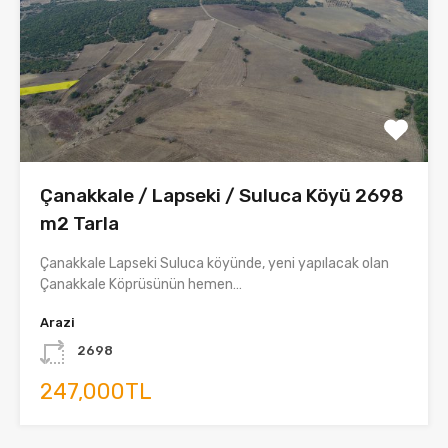
Çanakkale / Lapseki / Suluca Köyü 2698
m2 Tarla
Çanakkale Lapseki Suluca köyünde, yeni yapılacak olan
Çanakkale Köprüsünün hemen…
Arazi
2698
247,000TL