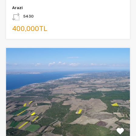
Arazi
5430
400,000TL