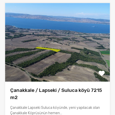
Çanakkale / Lapseki / Suluca köyü 7215
m2
Çanakkale Lapseki Suluca köyünde, yeni yapılacak olan
Çanakkale Köprüsünün hemen…