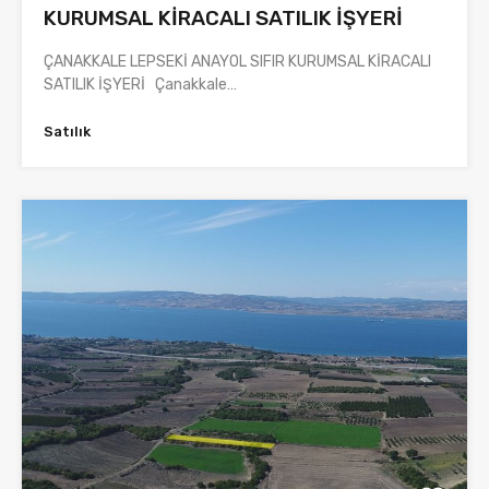
KURUMSAL KİRACALI SATILIK İŞYERİ
ÇANAKKALE LEPSEKİ ANAYOL SIFIR KURUMSAL KİRACALI
SATILIK İŞYERİ Çanakkale…
Satılık