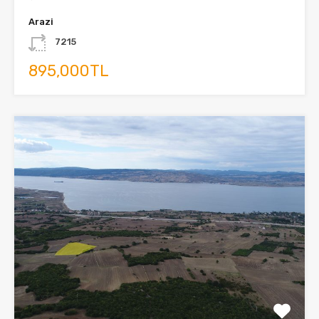
Arazi
7215
895,000TL