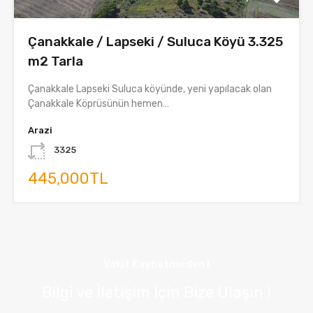
Çanakkale / Lapseki / Suluca Köyü 3.325
m2 Tarla
Çanakkale Lapseki Suluca köyünde, yeni yapılacak olan
Çanakkale Köprüsünün hemen…
Arazi
3325
445,000TL
Vakit Kaybetmeden !
Bilgi ve İletişim İçin Bize Ulaşın !