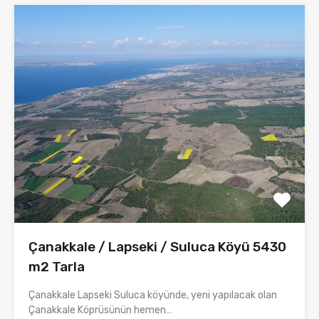
Çanakkale / Lapseki / Suluca Köyü 5430
m2 Tarla
Çanakkale Lapseki Suluca köyünde, yeni yapılacak olan
Çanakkale Köprüsünün hemen…