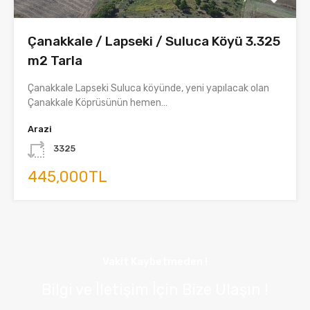
Çanakkale / Lapseki / Suluca Köyü 3.325
m2 Tarla
Çanakkale Lapseki Suluca köyünde, yeni yapılacak olan
Çanakkale Köprüsünün hemen…
Arazi
3325
445,000TL
Vakit Kaybetmeden !
Bilgi ve İletişim İçin Bize Ulaşın !