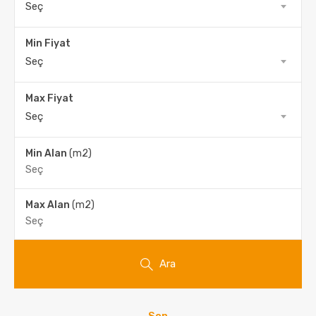
Seç
Min Fiyat
Seç
Max Fiyat
Seç
Min Alan
(m2)
Max Alan
(m2)
Ara