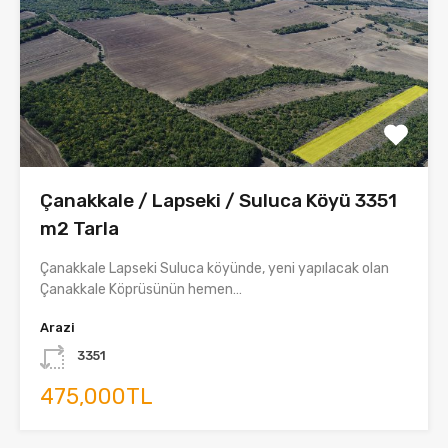
Çanakkale / Lapseki / Suluca Köyü 3351
m2 Tarla
Çanakkale Lapseki Suluca köyünde, yeni yapılacak olan
Çanakkale Köprüsünün hemen…
Arazi
3351
475,000TL