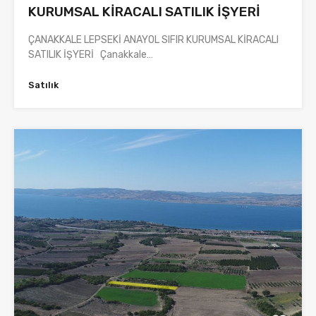
KURUMSAL KİRACALI SATILIK İŞYERİ
ÇANAKKALE LEPSEKİ ANAYOL SIFIR KURUMSAL KİRACALI
SATILIK İŞYERİ Çanakkale…
Satılık