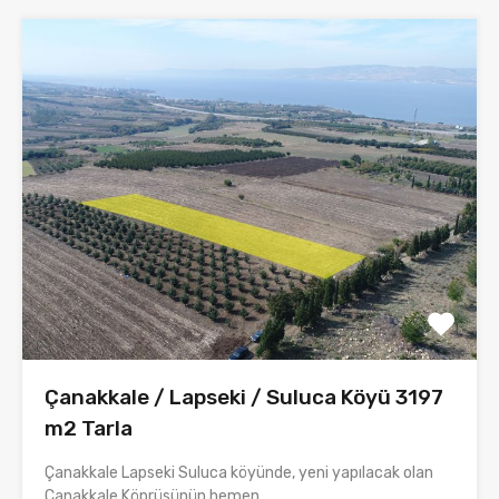
Çanakkale / Lapseki / Suluca Köyü 3197
m2 Tarla
Çanakkale Lapseki Suluca köyünde, yeni yapılacak olan
Çanakkale Köprüsünün hemen…