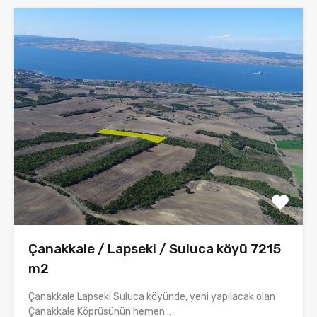
Çanakkale / Lapseki / Suluca köyü 7215
m2
Çanakkale Lapseki Suluca köyünde, yeni yapılacak olan
Çanakkale Köprüsünün hemen…