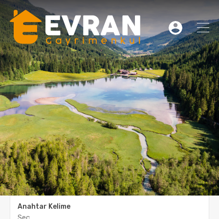
Anahtar Kelime