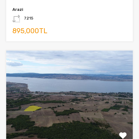
Arazi
7215
895,000TL