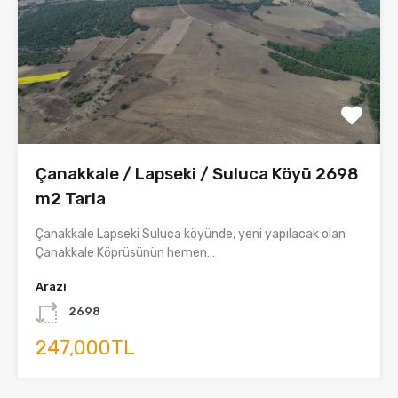
Çanakkale / Lapseki / Suluca Köyü 2698
m2 Tarla
Çanakkale Lapseki Suluca köyünde, yeni yapılacak olan
Çanakkale Köprüsünün hemen…
Arazi
2698
247,000TL