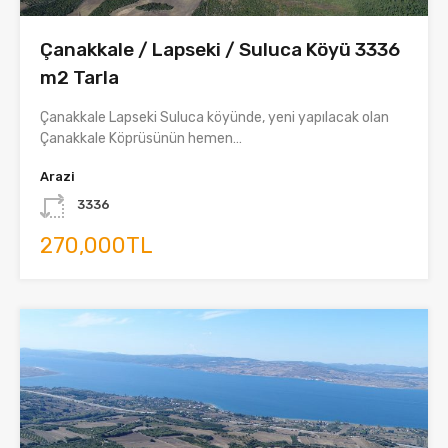
Çanakkale / Lapseki / Suluca Köyü 3336
m2 Tarla
Çanakkale Lapseki Suluca köyünde, yeni yapılacak olan
Çanakkale Köprüsünün hemen…
Arazi
3336
270,000TL