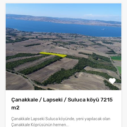
Çanakkale / Lapseki / Suluca köyü 7215
m2
Çanakkale Lapseki Suluca köyünde, yeni yapılacak olan
Çanakkale Köprüsünün hemen…