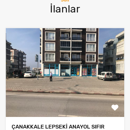
Son
İlanlar
ÇANAKKALE LEPSEKİ ANAYOL SIFIR