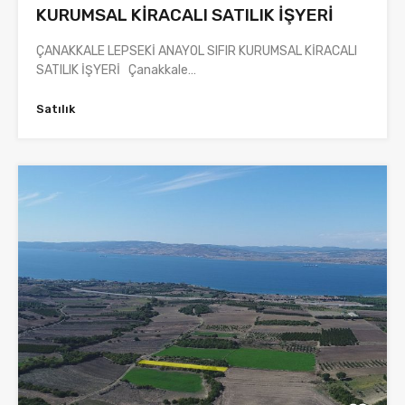
KURUMSAL KİRACALI SATILIK İŞYERİ
ÇANAKKALE LEPSEKİ ANAYOL SIFIR KURUMSAL KİRACALI
SATILIK İŞYERİ Çanakkale…
Satılık