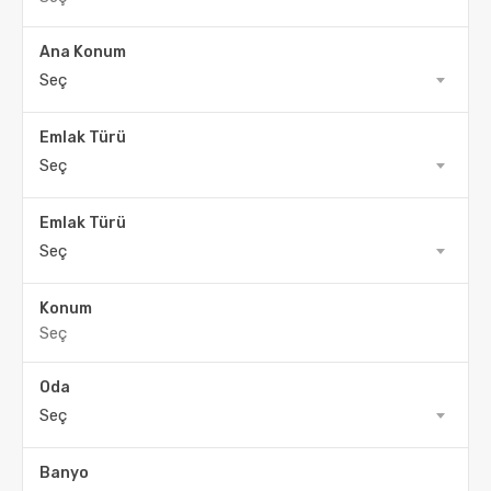
Ana Konum
Seç
Emlak Türü
Seç
Emlak Türü
Seç
Konum
Oda
Seç
Banyo