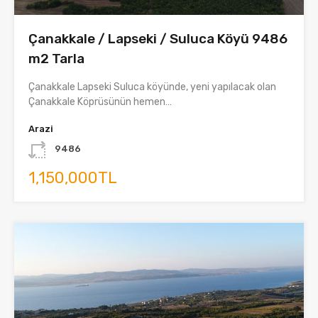
Çanakkale / Lapseki / Suluca Köyü 9486
m2 Tarla
Çanakkale Lapseki Suluca köyünde, yeni yapılacak olan
Çanakkale Köprüsünün hemen…
Arazi
9486
1,150,000TL