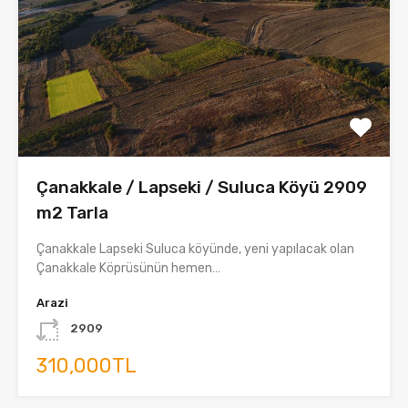
Çanakkale / Lapseki / Suluca Köyü 2909
m2 Tarla
Çanakkale Lapseki Suluca köyünde, yeni yapılacak olan
Çanakkale Köprüsünün hemen…
Arazi
2909
310,000TL