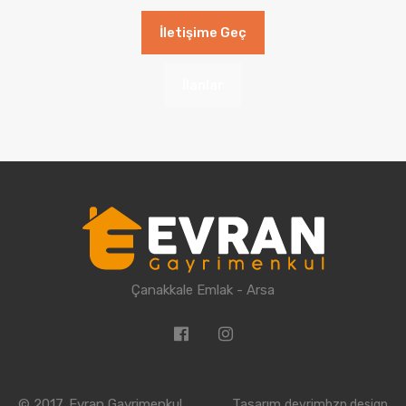
İletişime Geç
İlanlar
Çanakkale Emlak - Arsa
© 2017. Evran Gayrimenkul
Tasarım
devrimbzn design