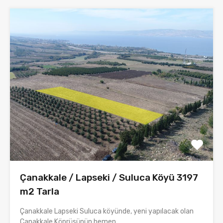
Çanakkale / Lapseki / Suluca Köyü 3197
m2 Tarla
Çanakkale Lapseki Suluca köyünde, yeni yapılacak olan
Çanakkale Köprüsünün hemen…