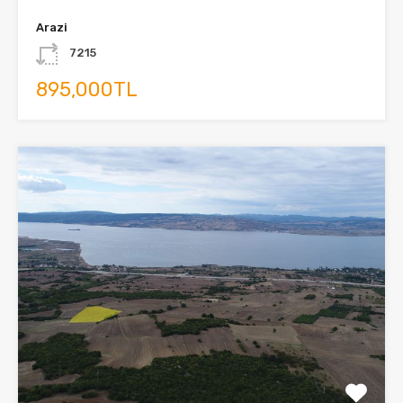
Arazi
7215
895,000TL