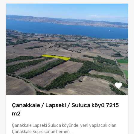
Çanakkale / Lapseki / Suluca köyü 7215
m2
Çanakkale Lapseki Suluca köyünde, yeni yapılacak olan
Çanakkale Köprüsünün hemen…