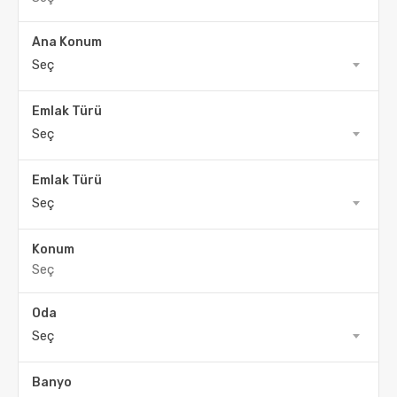
Ana Konum
Seç
Emlak Türü
Seç
Emlak Türü
Seç
Konum
Oda
Seç
Banyo