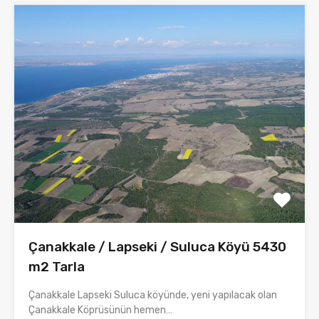
Çanakkale / Lapseki / Suluca Köyü 5430
m2 Tarla
Çanakkale Lapseki Suluca köyünde, yeni yapılacak olan
Çanakkale Köprüsünün hemen…