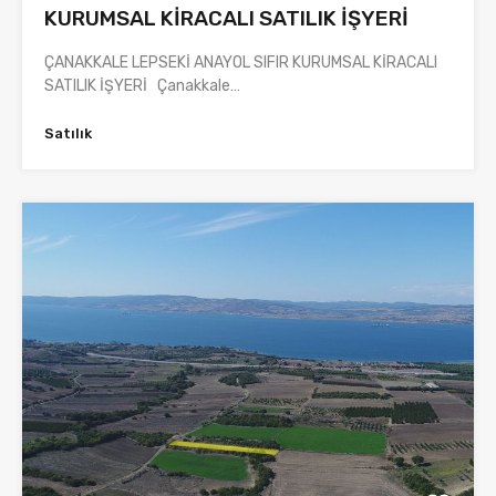
KURUMSAL KİRACALI SATILIK İŞYERİ
ÇANAKKALE LEPSEKİ ANAYOL SIFIR KURUMSAL KİRACALI
SATILIK İŞYERİ Çanakkale…
Satılık