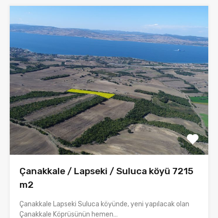
Çanakkale / Lapseki / Suluca köyü 7215
m2
Çanakkale Lapseki Suluca köyünde, yeni yapılacak olan
Çanakkale Köprüsünün hemen…