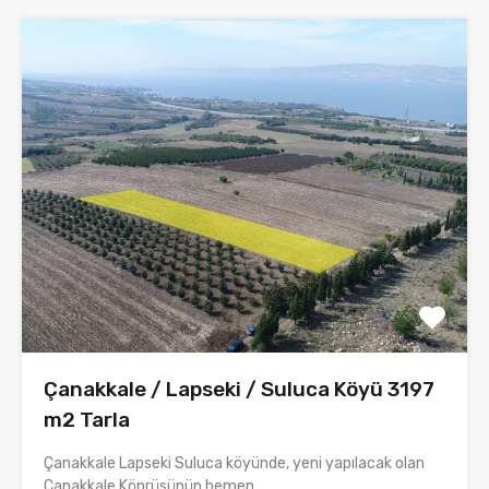
Çanakkale / Lapseki / Suluca Köyü 3197
m2 Tarla
Çanakkale Lapseki Suluca köyünde, yeni yapılacak olan
Çanakkale Köprüsünün hemen…