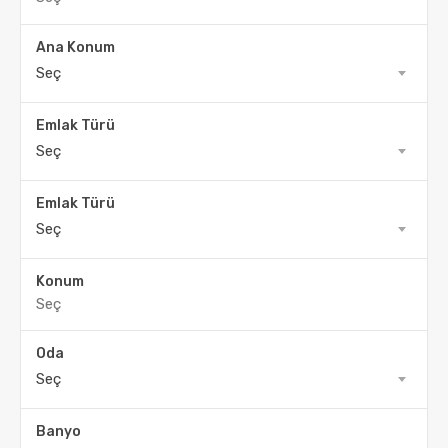
Ana Konum
Seç
Emlak Türü
Seç
Emlak Türü
Seç
Konum
Oda
Seç
Banyo