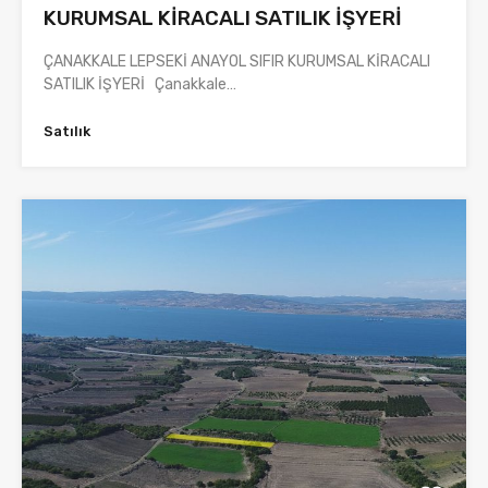
KURUMSAL KİRACALI SATILIK İŞYERİ
ÇANAKKALE LEPSEKİ ANAYOL SIFIR KURUMSAL KİRACALI
SATILIK İŞYERİ Çanakkale…
Satılık