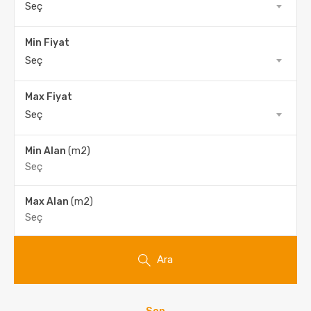
Seç
Min Fiyat
Seç
Max Fiyat
Seç
Min Alan
(m2)
Max Alan
(m2)
Ara