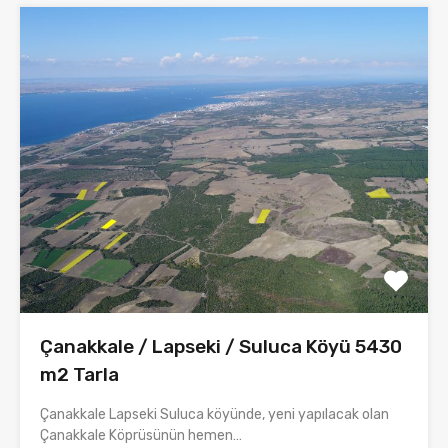
Çanakkale / Lapseki / Suluca Köyü 5430
m2 Tarla
Çanakkale Lapseki Suluca köyünde, yeni yapılacak olan
Çanakkale Köprüsünün hemen…