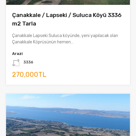
Çanakkale / Lapseki / Suluca Köyü 3336
m2 Tarla
Çanakkale Lapseki Suluca köyünde, yeni yapılacak olan
Çanakkale Köprüsünün hemen…
Arazi
3336
270,000TL