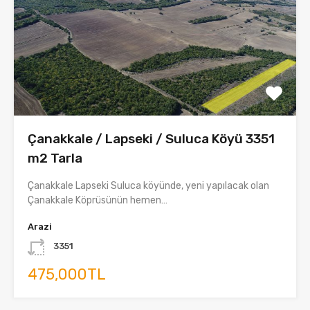
Çanakkale / Lapseki / Suluca Köyü 3351
m2 Tarla
Çanakkale Lapseki Suluca köyünde, yeni yapılacak olan
Çanakkale Köprüsünün hemen…
Arazi
3351
475,000TL