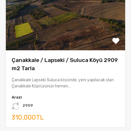
Çanakkale / Lapseki / Suluca Köyü 2909
m2 Tarla
Çanakkale Lapseki Suluca köyünde, yeni yapılacak olan
Çanakkale Köprüsünün hemen…
Arazi
2909
310,000TL