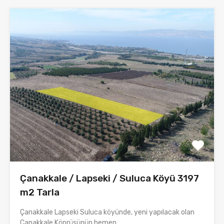
Çanakkale / Lapseki / Suluca Köyü 3197
m2 Tarla
Çanakkale Lapseki Suluca köyünde, yeni yapılacak olan
Çanakkale Köprüsünün hemen…