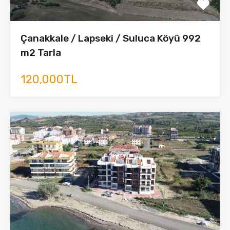
Çanakkale / Lapseki / Suluca Köyü 992
m2 Tarla
120,000TL