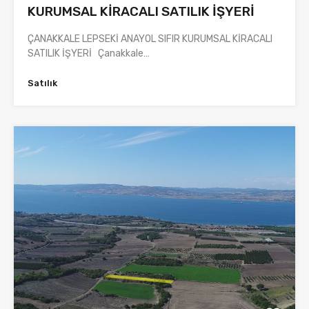
KURUMSAL KİRACALI SATILIK İŞYERİ
ÇANAKKALE LEPSEKİ ANAYOL SIFIR KURUMSAL KİRACALI
SATILIK İŞYERİ Çanakkale…
Satılık