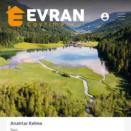
Anahtar Kelime