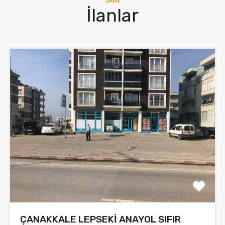
Son
İlanlar
ÇANAKKALE LEPSEKİ ANAYOL SIFIR