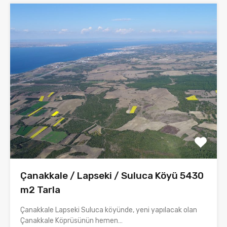
Çanakkale / Lapseki / Suluca Köyü 5430
m2 Tarla
Çanakkale Lapseki Suluca köyünde, yeni yapılacak olan
Çanakkale Köprüsünün hemen…