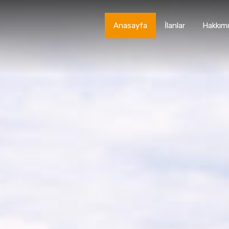
Anasayfa
İlanlar
Hakkım