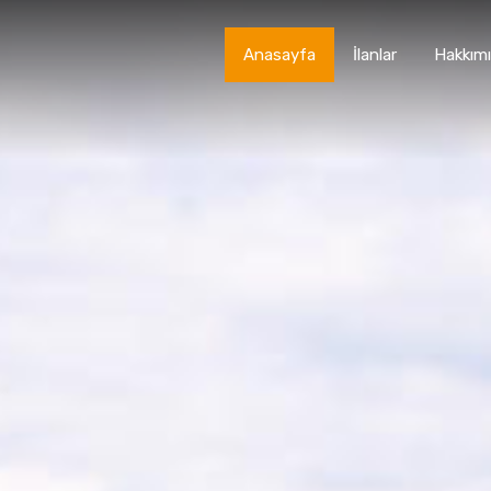
Anasayfa
İlanlar
Hakkım