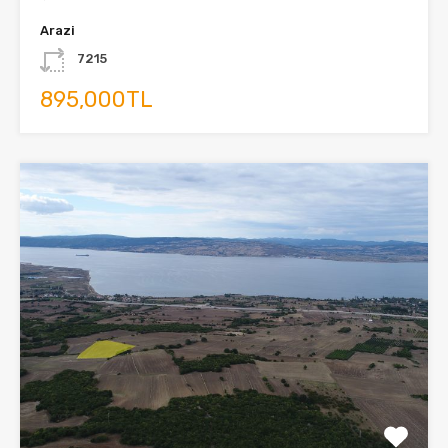
Arazi
7215
895,000TL