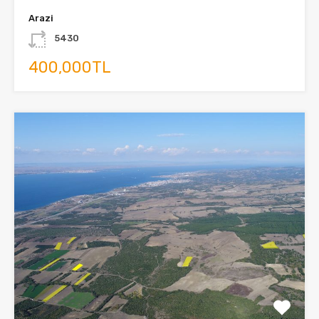
Arazi
5430
400,000TL