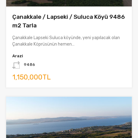
Çanakkale / Lapseki / Suluca Köyü 9486
m2 Tarla
Çanakkale Lapseki Suluca köyünde, yeni yapılacak olan
Çanakkale Köprüsünün hemen…
Arazi
9486
1,150,000TL