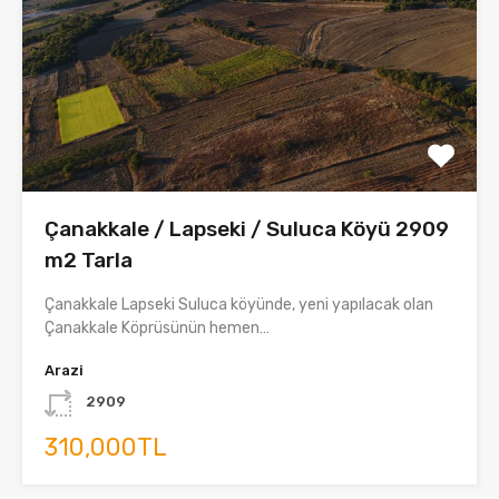
Çanakkale / Lapseki / Suluca Köyü 2909
m2 Tarla
Çanakkale Lapseki Suluca köyünde, yeni yapılacak olan
Çanakkale Köprüsünün hemen…
Arazi
2909
310,000TL