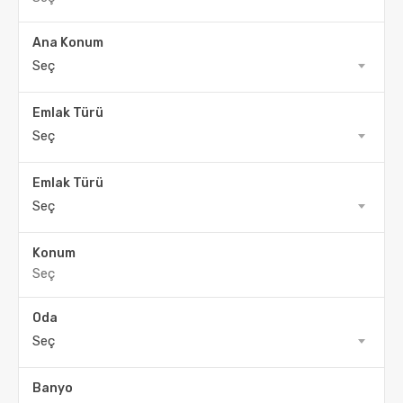
Ana Konum
Seç
Emlak Türü
Seç
Emlak Türü
Seç
Konum
Oda
Seç
Banyo