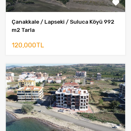
Çanakkale / Lapseki / Suluca Köyü 992
m2 Tarla
120,000TL