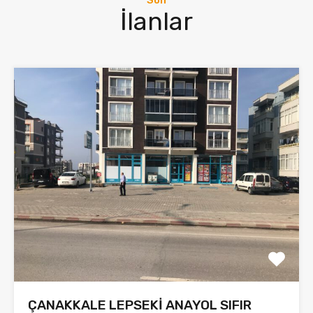
Son
İlanlar
ÇANAKKALE LEPSEKİ ANAYOL SIFIR