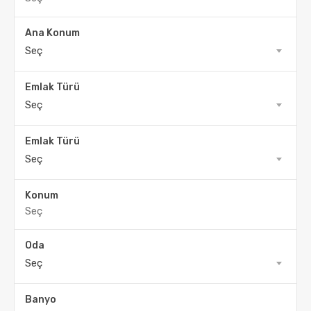
Ana Konum
Seç
Emlak Türü
Seç
Emlak Türü
Seç
Konum
Oda
Seç
Banyo