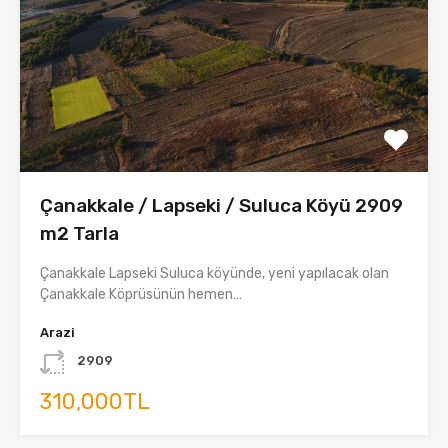
Çanakkale / Lapseki / Suluca Köyü 2909
m2 Tarla
Çanakkale Lapseki Suluca köyünde, yeni yapılacak olan
Çanakkale Köprüsünün hemen…
Arazi
2909
310,000TL