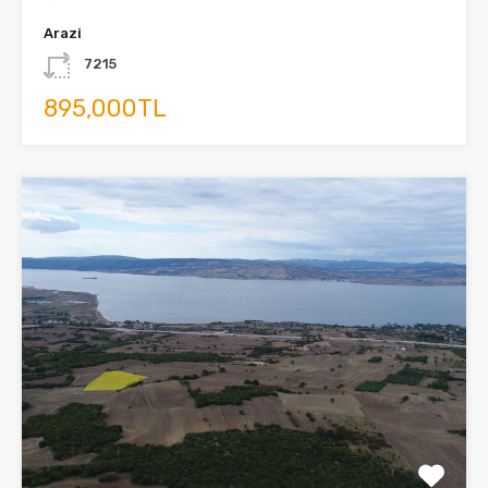
Arazi
7215
895,000TL