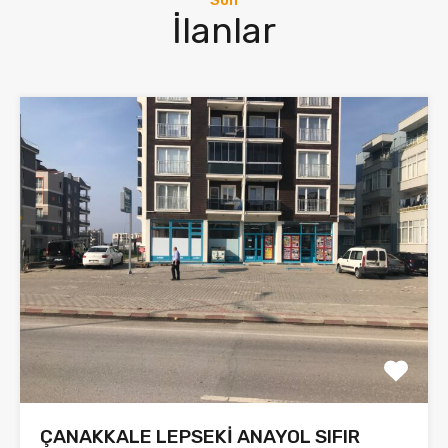
Son
İlanlar
ÇANAKKALE LEPSEKİ ANAYOL SIFIR