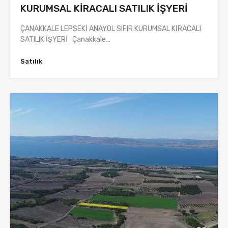
KURUMSAL KİRACALI SATILIK İŞYERİ
ÇANAKKALE LEPSEKİ ANAYOL SIFIR KURUMSAL KİRACALI
SATILIK İŞYERİ Çanakkale…
Satılık