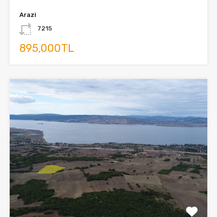
Arazi
7215
895,000TL