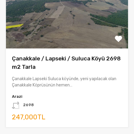
Çanakkale / Lapseki / Suluca Köyü 2698
m2 Tarla
Çanakkale Lapseki Suluca köyünde, yeni yapılacak olan
Çanakkale Köprüsünün hemen…
Arazi
2698
247,000TL