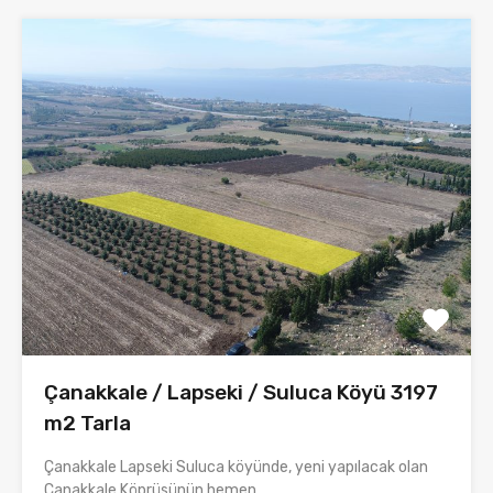
Çanakkale / Lapseki / Suluca Köyü 3197
m2 Tarla
Çanakkale Lapseki Suluca köyünde, yeni yapılacak olan
Çanakkale Köprüsünün hemen…