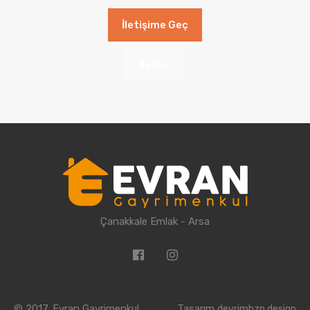
İletişime Geç
İlanlar
Çanakkale Emlak - Arsa
© 2017. Evran Gayrimenkul
Tasarım
devrimbzn design