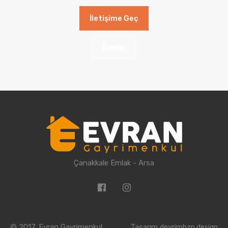
İletişime Geç
İlanlar
Çanakkale Emlak - Arsa
© 2017. Evran Gayrimenkul
Tasarım
devrimbzn design