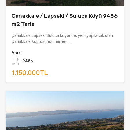
Çanakkale / Lapseki / Suluca Köyü 9486
m2 Tarla
Çanakkale Lapseki Suluca köyünde, yeni yapılacak olan
Çanakkale Köprüsünün hemen…
Arazi
9486
1,150,000TL