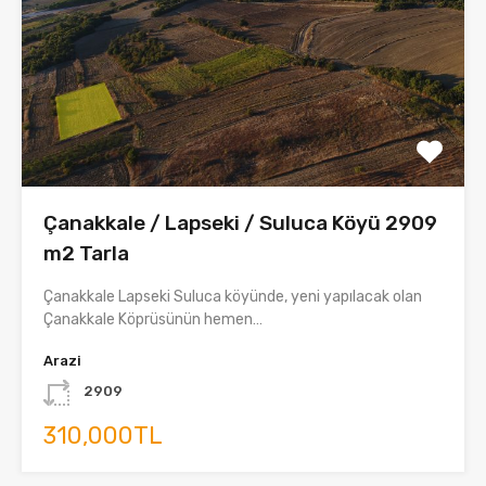
Çanakkale / Lapseki / Suluca Köyü 2909
m2 Tarla
Çanakkale Lapseki Suluca köyünde, yeni yapılacak olan
Çanakkale Köprüsünün hemen…
Arazi
2909
310,000TL