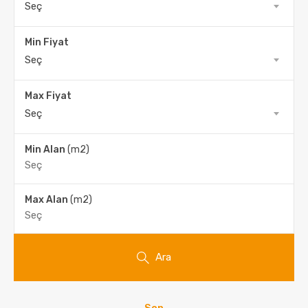
Seç
Min Fiyat
Seç
Max Fiyat
Seç
Min Alan
(m2)
Max Alan
(m2)
Ara