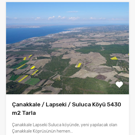
Çanakkale / Lapseki / Suluca Köyü 5430
m2 Tarla
Çanakkale Lapseki Suluca köyünde, yeni yapılacak olan
Çanakkale Köprüsünün hemen…