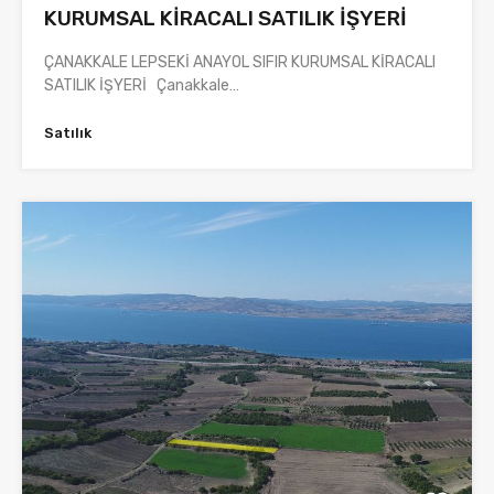
KURUMSAL KİRACALI SATILIK İŞYERİ
ÇANAKKALE LEPSEKİ ANAYOL SIFIR KURUMSAL KİRACALI
SATILIK İŞYERİ Çanakkale…
Satılık