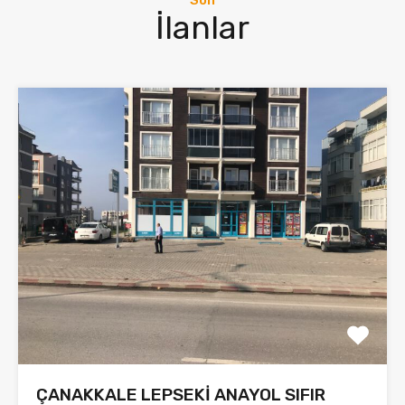
Son
İlanlar
ÇANAKKALE LEPSEKİ ANAYOL SIFIR