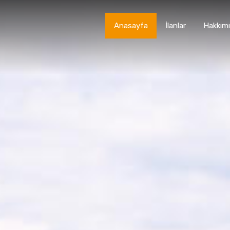
Anasayfa
İlanlar
Hakkım