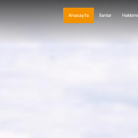
Anasayfa
İlanlar
Hakkım