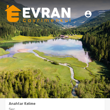
Anahtar Kelime