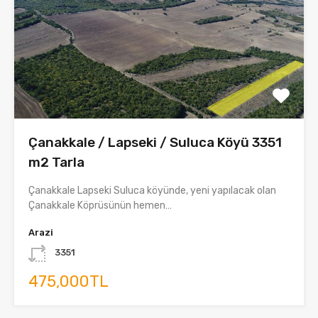
Çanakkale / Lapseki / Suluca Köyü 3351
m2 Tarla
Çanakkale Lapseki Suluca köyünde, yeni yapılacak olan
Çanakkale Köprüsünün hemen…
Arazi
3351
475,000TL