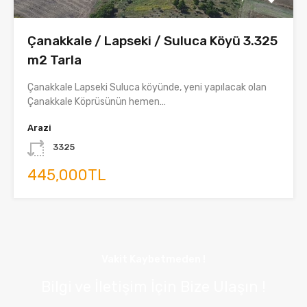
Çanakkale / Lapseki / Suluca Köyü 3.325
m2 Tarla
Çanakkale Lapseki Suluca köyünde, yeni yapılacak olan
Çanakkale Köprüsünün hemen…
Arazi
3325
445,000TL
Vakit Kaybetmeden !
Bilgi ve İletişim İçin Bize Ulaşın !