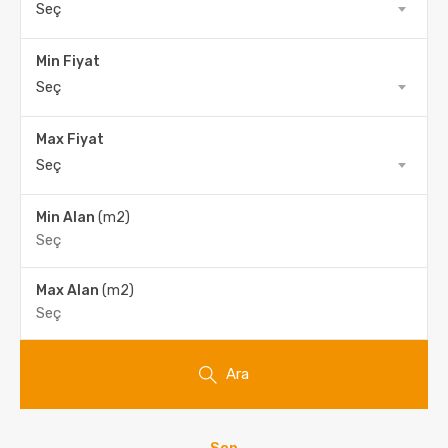
Seç
Min Fiyat
Seç
Max Fiyat
Seç
Min Alan
(m2)
Max Alan
(m2)
Ara