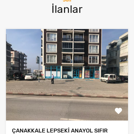
Son
İlanlar
ÇANAKKALE LEPSEKİ ANAYOL SIFIR