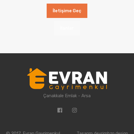
İletişime Geç
İlanlar
Çanakkale Emlak - Arsa
© 2017. Evran Gayrimenkul
Tasarım
devrimbzn design