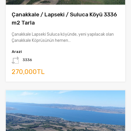
Çanakkale / Lapseki / Suluca Köyü 3336
m2 Tarla
Çanakkale Lapseki Suluca köyünde, yeni yapılacak olan
Çanakkale Köprüsünün hemen…
Arazi
3336
270,000TL