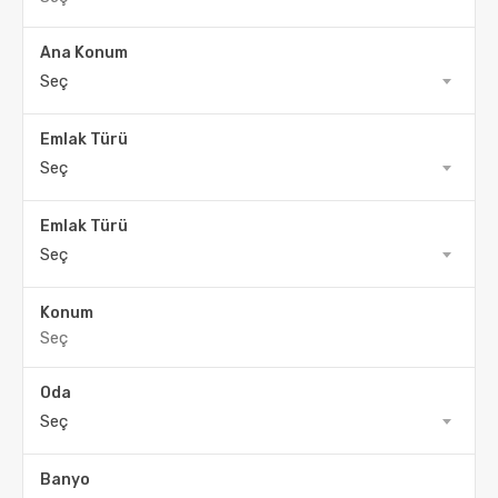
Ana Konum
Seç
Emlak Türü
Seç
Emlak Türü
Seç
Konum
Oda
Seç
Banyo