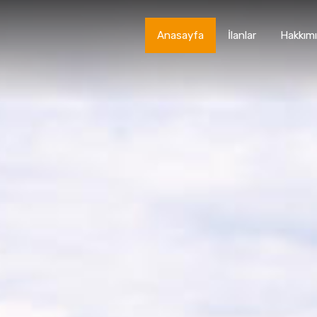
Anasayfa
İlanlar
Hakkım