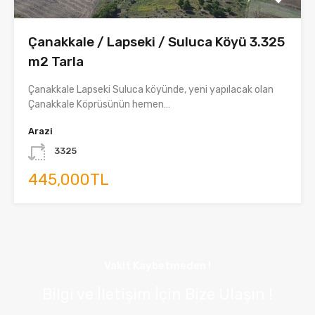
Çanakkale / Lapseki / Suluca Köyü 3.325
m2 Tarla
Çanakkale Lapseki Suluca köyünde, yeni yapılacak olan
Çanakkale Köprüsünün hemen…
Arazi
3325
445,000TL
Vakit Kaybetmeden !
Bilgi ve İletişim İçin Bize Ulaşın !