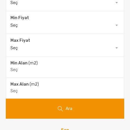
Seç
Min Fiyat
Seç
Max Fiyat
Seç
Min Alan
(m2)
Max Alan
(m2)
Ara