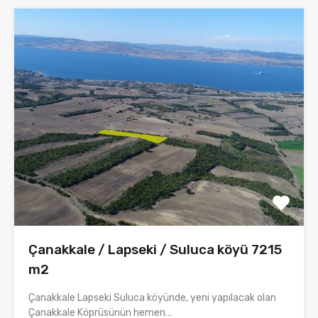
Çanakkale / Lapseki / Suluca köyü 7215
m2
Çanakkale Lapseki Suluca köyünde, yeni yapılacak olan
Çanakkale Köprüsünün hemen…