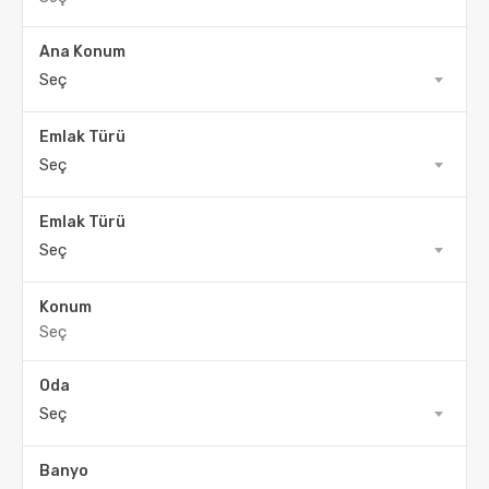
Ana Konum
Seç
Emlak Türü
Seç
Emlak Türü
Seç
Konum
Oda
Seç
Banyo