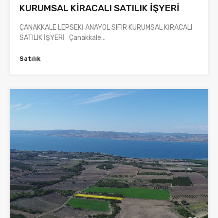
KURUMSAL KİRACALI SATILIK İŞYERİ
ÇANAKKALE LEPSEKİ ANAYOL SIFIR KURUMSAL KİRACALI
SATILIK İŞYERİ Çanakkale…
Satılık