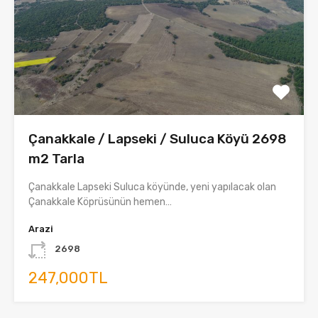
Çanakkale / Lapseki / Suluca Köyü 2698
m2 Tarla
Çanakkale Lapseki Suluca köyünde, yeni yapılacak olan
Çanakkale Köprüsünün hemen…
Arazi
2698
247,000TL