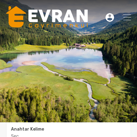
Anahtar Kelime