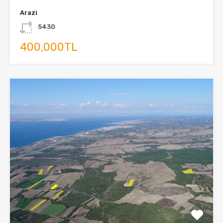
Arazi
5430
400,000TL