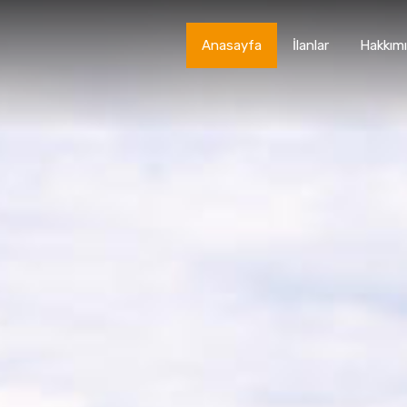
Anasayfa
İlanlar
Hakkım