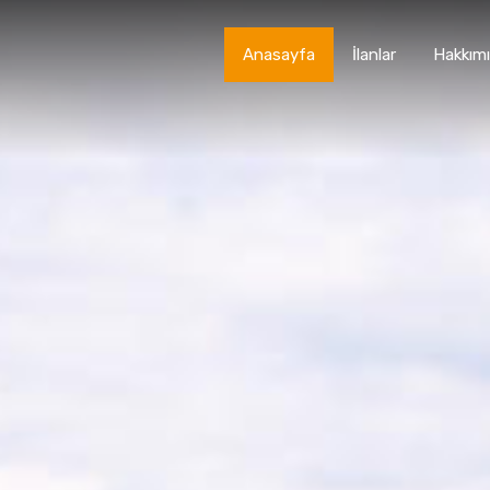
Anasayfa
İlanlar
Hakkım