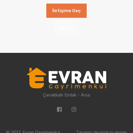
İletişime Geç
İlanlar
Çanakkale Emlak - Arsa
© 2017. Evran Gayrimenkul
Tasarım
devrimbzn design