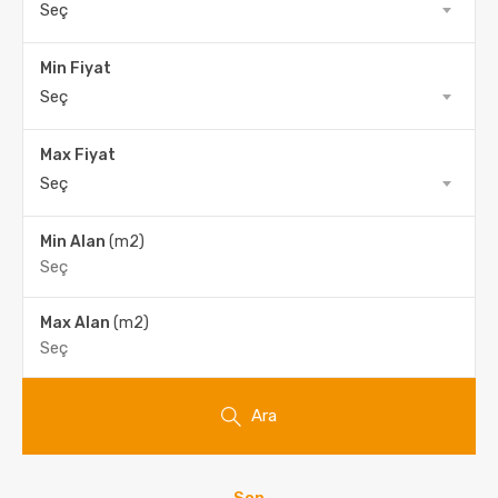
Seç
Min Fiyat
Seç
Max Fiyat
Seç
Min Alan
(m2)
Max Alan
(m2)
Ara