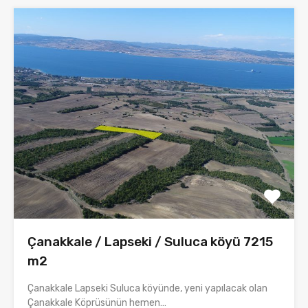
Çanakkale / Lapseki / Suluca köyü 7215
m2
Çanakkale Lapseki Suluca köyünde, yeni yapılacak olan
Çanakkale Köprüsünün hemen…