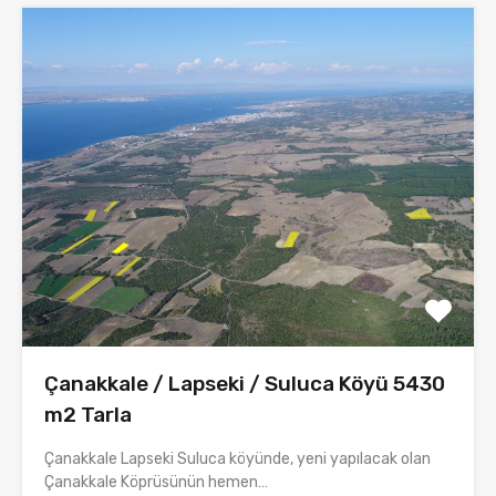
Çanakkale / Lapseki / Suluca Köyü 5430
m2 Tarla
Çanakkale Lapseki Suluca köyünde, yeni yapılacak olan
Çanakkale Köprüsünün hemen…