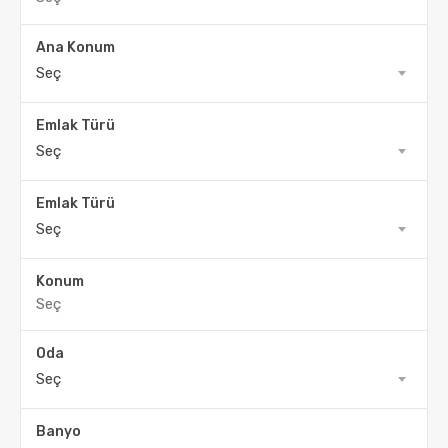
Ana Konum
Seç
Emlak Türü
Seç
Emlak Türü
Seç
Konum
Oda
Seç
Banyo