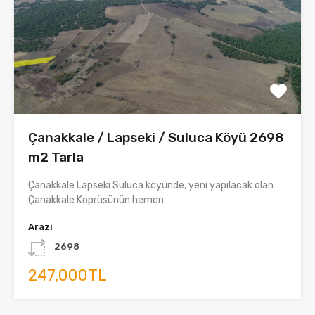
Çanakkale / Lapseki / Suluca Köyü 2698
m2 Tarla
Çanakkale Lapseki Suluca köyünde, yeni yapılacak olan
Çanakkale Köprüsünün hemen…
Arazi
2698
247,000TL