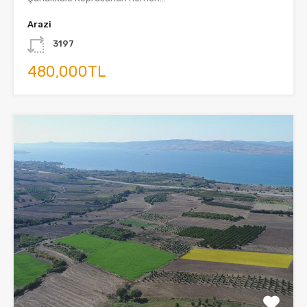
Arazi
3197
480,000TL