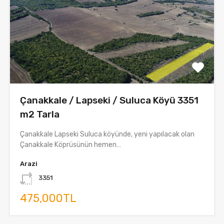
Çanakkale / Lapseki / Suluca Köyü 3351
m2 Tarla
Çanakkale Lapseki Suluca köyünde, yeni yapılacak olan
Çanakkale Köprüsünün hemen…
Arazi
3351
475,000TL