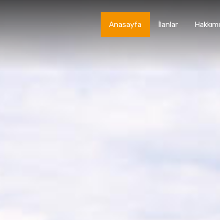
Anasayfa
İlanlar
Hakkım