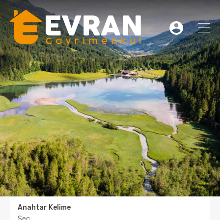
Anahtar Kelime