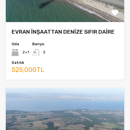
EVRAN İNŞAATTAN DENİZE SIFIR DAİRE
Oda
Banyo
2+1
2
Satılık
525,000TL