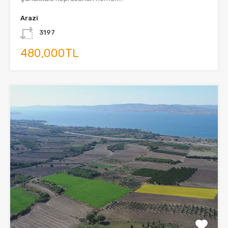
Arazi
3197
480,000TL