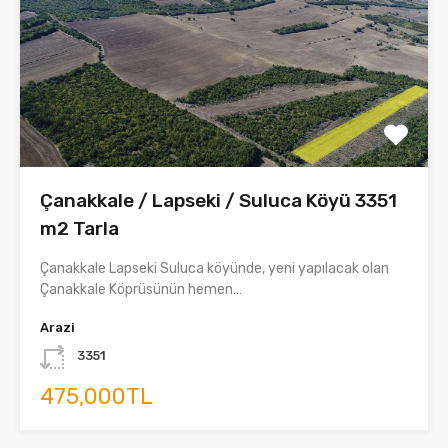
Çanakkale / Lapseki / Suluca Köyü 3351
m2 Tarla
Çanakkale Lapseki Suluca köyünde, yeni yapılacak olan
Çanakkale Köprüsünün hemen…
Arazi
3351
475,000TL