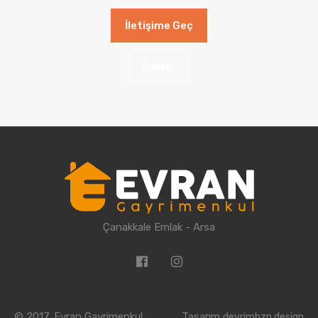
İletişime Geç
İlanlar
Çanakkale Emlak - Arsa
© 2017. Evran Gayrimenkul
Tasarım
devrimbzn design