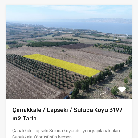
Çanakkale / Lapseki / Suluca Köyü 3197
m2 Tarla
Çanakkale Lapseki Suluca köyünde, yeni yapılacak olan
Çanakkale Köprüsünün hemen…