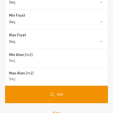
Seç
Min Fiyat
Seç
Max Fiyat
Seç
Min Alan
(m2)
Max Alan
(m2)
Ara