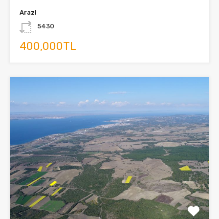
Arazi
5430
400,000TL