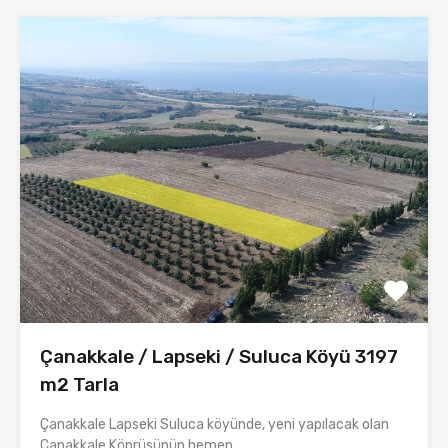
Çanakkale / Lapseki / Suluca Köyü 3197
m2 Tarla
Çanakkale Lapseki Suluca köyünde, yeni yapılacak olan
Çanakkale Köprüsünün hemen…