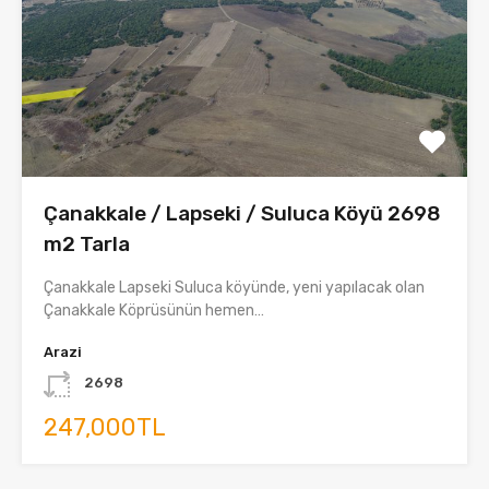
Çanakkale / Lapseki / Suluca Köyü 2698
m2 Tarla
Çanakkale Lapseki Suluca köyünde, yeni yapılacak olan
Çanakkale Köprüsünün hemen…
Arazi
2698
247,000TL