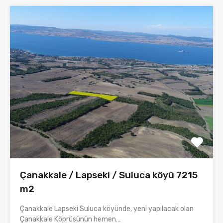
Çanakkale / Lapseki / Suluca köyü 7215
m2
Çanakkale Lapseki Suluca köyünde, yeni yapılacak olan
Çanakkale Köprüsünün hemen…