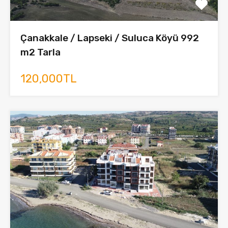
Çanakkale / Lapseki / Suluca Köyü 992
m2 Tarla
120,000TL