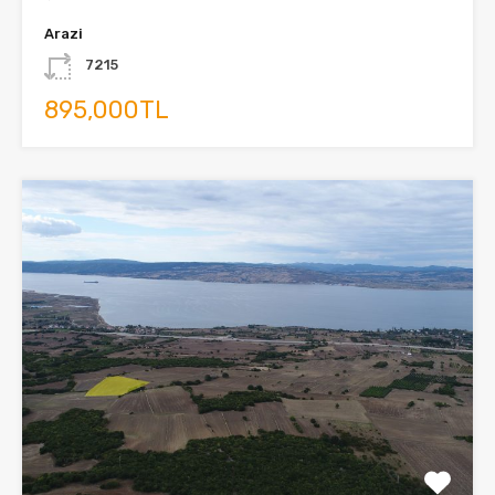
Arazi
7215
895,000TL