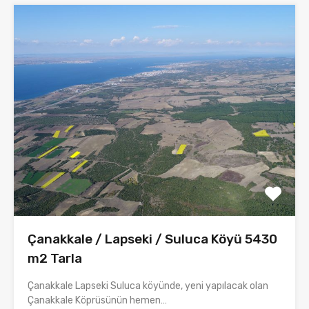
Çanakkale / Lapseki / Suluca Köyü 5430
m2 Tarla
Çanakkale Lapseki Suluca köyünde, yeni yapılacak olan
Çanakkale Köprüsünün hemen…