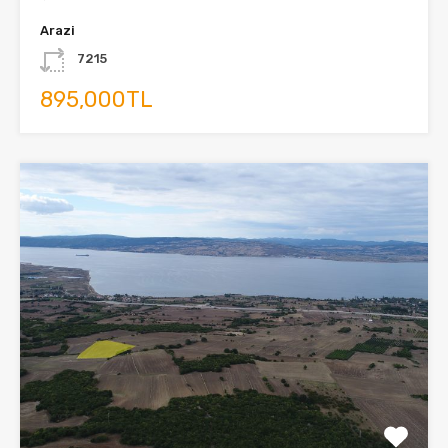
Arazi
7215
895,000TL