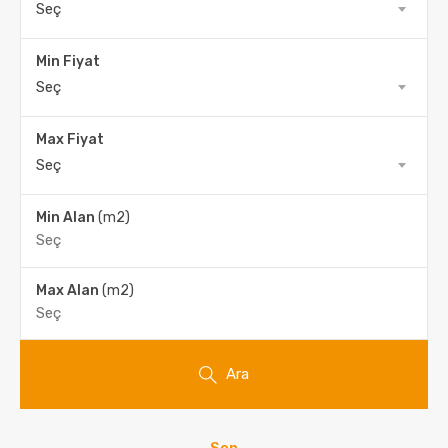
Seç
Min Fiyat
Seç
Max Fiyat
Seç
Min Alan
(m2)
Max Alan
(m2)
Ara