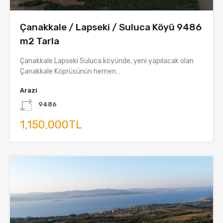
Çanakkale / Lapseki / Suluca Köyü 9486
m2 Tarla
Çanakkale Lapseki Suluca köyünde, yeni yapılacak olan
Çanakkale Köprüsünün hemen…
Arazi
9486
1,150,000TL