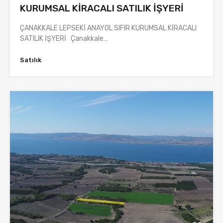
KURUMSAL KİRACALI SATILIK İŞYERİ
ÇANAKKALE LEPSEKİ ANAYOL SIFIR KURUMSAL KİRACALI
SATILIK İŞYERİ Çanakkale…
Satılık