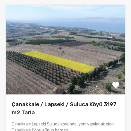
Çanakkale / Lapseki / Suluca Köyü 3197
m2 Tarla
Çanakkale Lapseki Suluca köyünde, yeni yapılacak olan
Çanakkale Köprüsünün hemen…