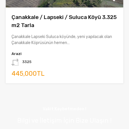
Çanakkale / Lapseki / Suluca Köyü 3.325
m2 Tarla
Çanakkale Lapseki Suluca köyünde, yeni yapılacak olan
Çanakkale Köprüsünün hemen…
Arazi
3325
445,000TL
Vakit Kaybetmeden !
Bilgi ve İletişim İçin Bize Ulaşın !