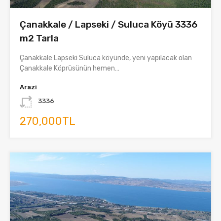
Çanakkale / Lapseki / Suluca Köyü 3336
m2 Tarla
Çanakkale Lapseki Suluca köyünde, yeni yapılacak olan
Çanakkale Köprüsünün hemen…
Arazi
3336
270,000TL