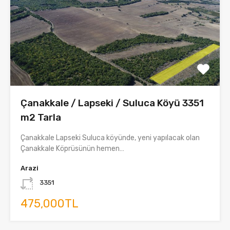
Çanakkale / Lapseki / Suluca Köyü 3351
m2 Tarla
Çanakkale Lapseki Suluca köyünde, yeni yapılacak olan
Çanakkale Köprüsünün hemen…
Arazi
3351
475,000TL