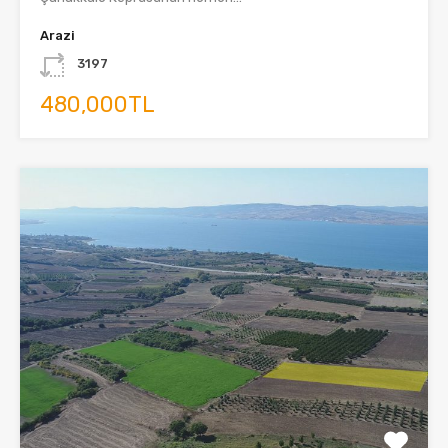
Arazi
3197
480,000TL