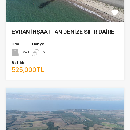
EVRAN İNŞAATTAN DENİZE SIFIR DAİRE
Oda
Banyo
2+1
2
Satılık
525,000TL