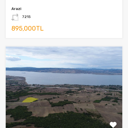
Arazi
7215
895,000TL