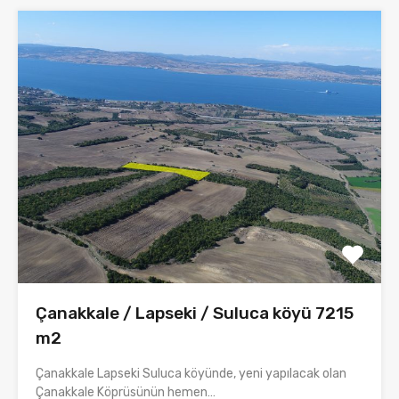
Çanakkale / Lapseki / Suluca köyü 7215
m2
Çanakkale Lapseki Suluca köyünde, yeni yapılacak olan
Çanakkale Köprüsünün hemen…