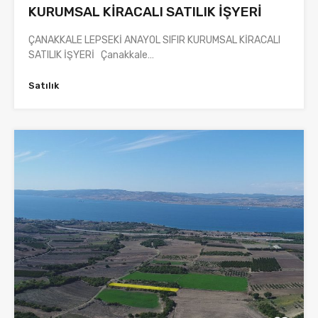
KURUMSAL KİRACALI SATILIK İŞYERİ
ÇANAKKALE LEPSEKİ ANAYOL SIFIR KURUMSAL KİRACALI
SATILIK İŞYERİ Çanakkale…
Satılık