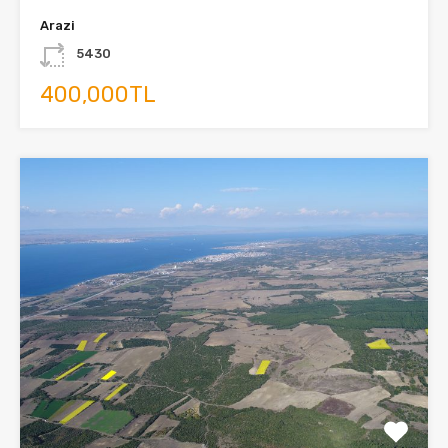
Arazi
5430
400,000TL