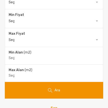
Seç
Min Fiyat
Seç
Max Fiyat
Seç
Min Alan
(m2)
Max Alan
(m2)
Ara