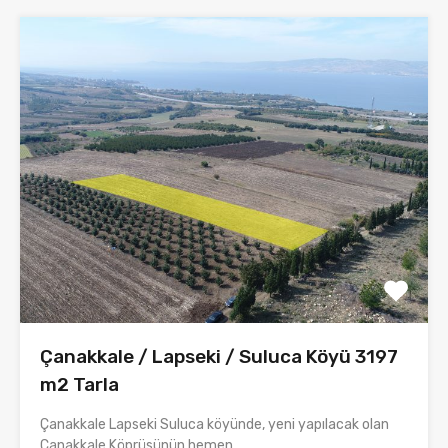
Çanakkale / Lapseki / Suluca Köyü 3197
m2 Tarla
Çanakkale Lapseki Suluca köyünde, yeni yapılacak olan
Çanakkale Köprüsünün hemen…