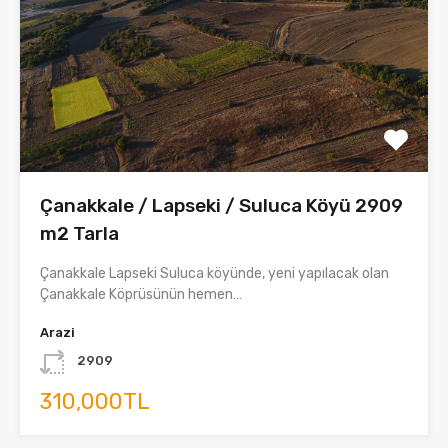
Çanakkale / Lapseki / Suluca Köyü 2909
m2 Tarla
Çanakkale Lapseki Suluca köyünde, yeni yapılacak olan
Çanakkale Köprüsünün hemen…
Arazi
2909
310,000TL