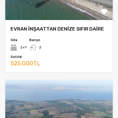
EVRAN İNŞAATTAN DENİZE SIFIR DAİRE
Oda
Banyo
2+1
2
Satılık
525,000TL