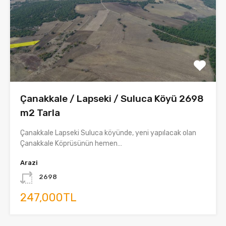
Çanakkale / Lapseki / Suluca Köyü 2698
m2 Tarla
Çanakkale Lapseki Suluca köyünde, yeni yapılacak olan
Çanakkale Köprüsünün hemen…
Arazi
2698
247,000TL