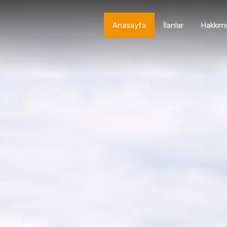
Anasayfa
İlanlar
Hakkım