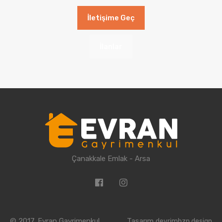
İletişime Geç
İlanlar
Çanakkale Emlak - Arsa
© 2017. Evran Gayrimenkul
Tasarım
devrimbzn design