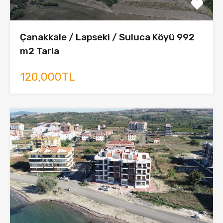
Çanakkale / Lapseki / Suluca Köyü 992
m2 Tarla
120,000TL