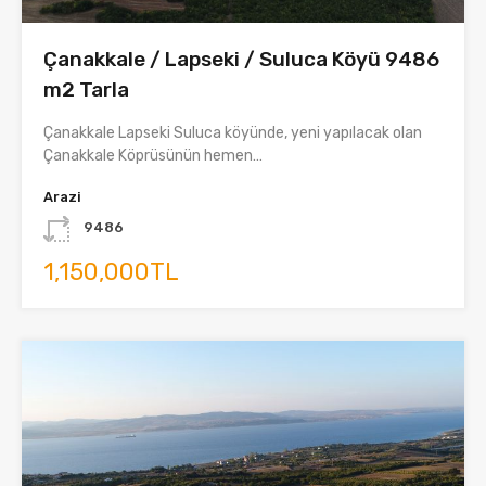
Çanakkale / Lapseki / Suluca Köyü 9486
m2 Tarla
Çanakkale Lapseki Suluca köyünde, yeni yapılacak olan
Çanakkale Köprüsünün hemen…
Arazi
9486
1,150,000TL