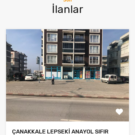
Son
İlanlar
ÇANAKKALE LEPSEKİ ANAYOL SIFIR