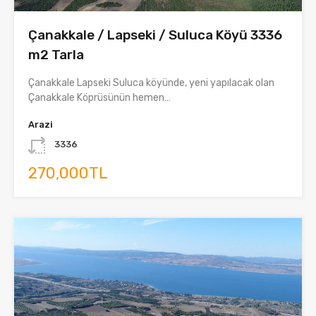
Çanakkale / Lapseki / Suluca Köyü 3336
m2 Tarla
Çanakkale Lapseki Suluca köyünde, yeni yapılacak olan
Çanakkale Köprüsünün hemen…
Arazi
3336
270,000TL