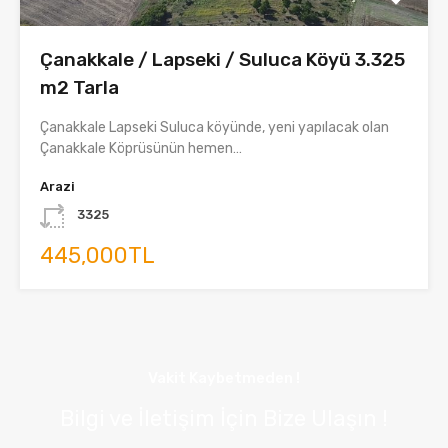
Çanakkale / Lapseki / Suluca Köyü 3.325
m2 Tarla
Çanakkale Lapseki Suluca köyünde, yeni yapılacak olan
Çanakkale Köprüsünün hemen…
Arazi
3325
445,000TL
Vakit Kaybetmeden !
Bilgi ve İletişim İçin Bize Ulaşın !