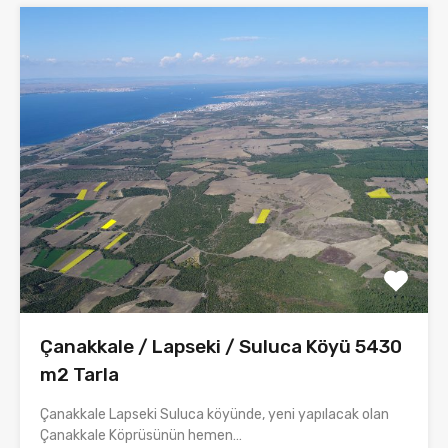
Çanakkale / Lapseki / Suluca Köyü 5430
m2 Tarla
Çanakkale Lapseki Suluca köyünde, yeni yapılacak olan
Çanakkale Köprüsünün hemen…