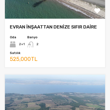
EVRAN İNŞAATTAN DENİZE SIFIR DAİRE
Oda
Banyo
2+1
2
Satılık
525,000TL