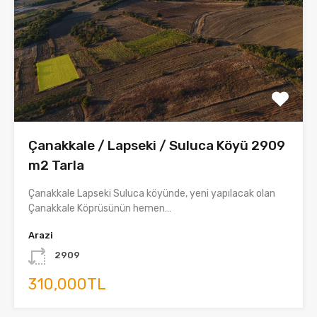
Çanakkale / Lapseki / Suluca Köyü 2909
m2 Tarla
Çanakkale Lapseki Suluca köyünde, yeni yapılacak olan
Çanakkale Köprüsünün hemen…
Arazi
2909
310,000TL