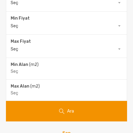
Seç
Min Fiyat
Seç
Max Fiyat
Seç
Min Alan
(m2)
Max Alan
(m2)
Ara