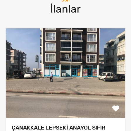
Son
İlanlar
ÇANAKKALE LEPSEKİ ANAYOL SIFIR