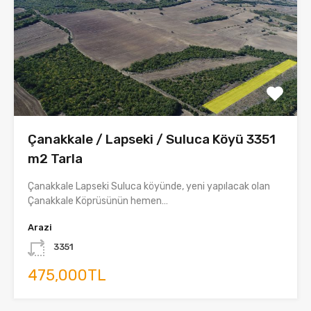
Çanakkale / Lapseki / Suluca Köyü 3351
m2 Tarla
Çanakkale Lapseki Suluca köyünde, yeni yapılacak olan
Çanakkale Köprüsünün hemen…
Arazi
3351
475,000TL