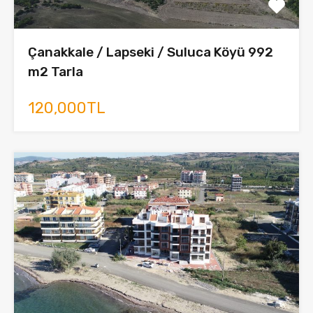
Çanakkale / Lapseki / Suluca Köyü 992
m2 Tarla
120,000TL