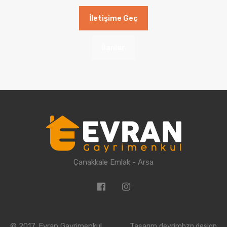
İletişime Geç
İlanlar
Çanakkale Emlak - Arsa
© 2017. Evran Gayrimenkul
Tasarım
devrimbzn design