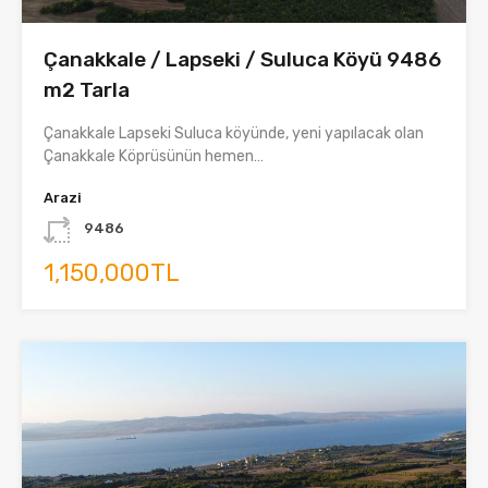
Çanakkale / Lapseki / Suluca Köyü 9486
m2 Tarla
Çanakkale Lapseki Suluca köyünde, yeni yapılacak olan
Çanakkale Köprüsünün hemen…
Arazi
9486
1,150,000TL