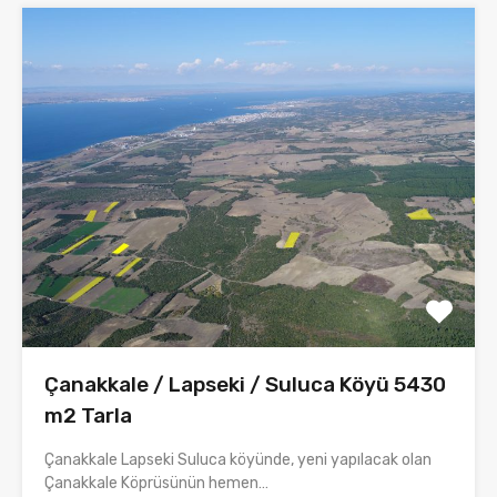
Çanakkale / Lapseki / Suluca Köyü 5430
m2 Tarla
Çanakkale Lapseki Suluca köyünde, yeni yapılacak olan
Çanakkale Köprüsünün hemen…