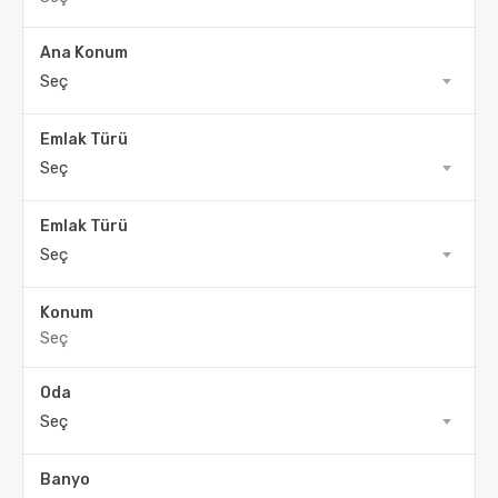
Ana Konum
Seç
Emlak Türü
Seç
Emlak Türü
Seç
Konum
Oda
Seç
Banyo