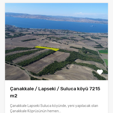
Çanakkale / Lapseki / Suluca köyü 7215
m2
Çanakkale Lapseki Suluca köyünde, yeni yapılacak olan
Çanakkale Köprüsünün hemen…