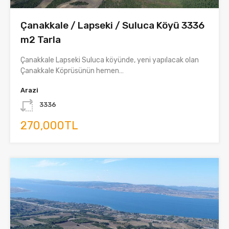
Çanakkale / Lapseki / Suluca Köyü 3336
m2 Tarla
Çanakkale Lapseki Suluca köyünde, yeni yapılacak olan
Çanakkale Köprüsünün hemen…
Arazi
3336
270,000TL