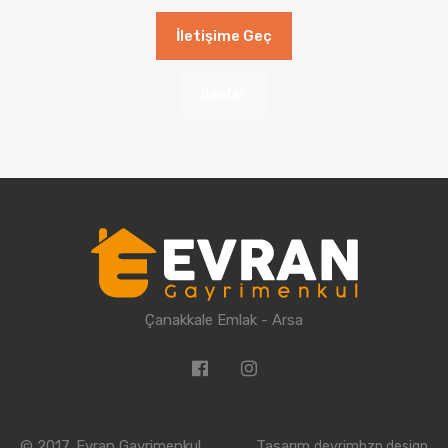
İletişime Geç
İlanlar
Çanakkale Emlak - Arsa
© 2017. Evran Gayrimenkul
Tasarım
devrimbzn design