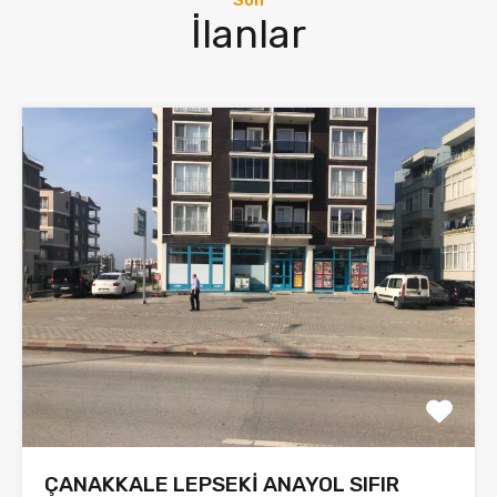
Son
İlanlar
ÇANAKKALE LEPSEKİ ANAYOL SIFIR