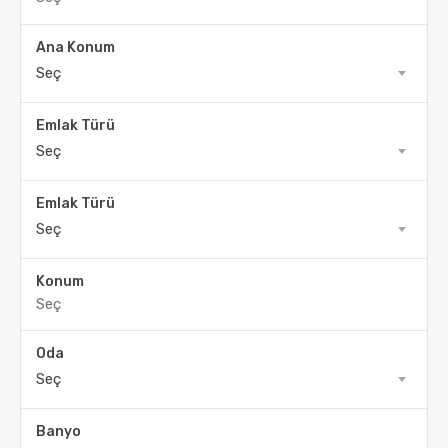
Ana Konum
Seç
Emlak Türü
Seç
Emlak Türü
Seç
Konum
Oda
Seç
Banyo