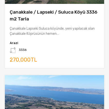
Çanakkale / Lapseki / Suluca Köyü 3336
m2 Tarla
Çanakkale Lapseki Suluca köyünde, yeni yapılacak olan
Çanakkale Köprüsünün hemen…
Arazi
3336
270,000TL