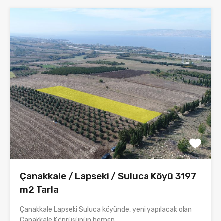
Çanakkale / Lapseki / Suluca Köyü 3197
m2 Tarla
Çanakkale Lapseki Suluca köyünde, yeni yapılacak olan
Çanakkale Köprüsünün hemen…