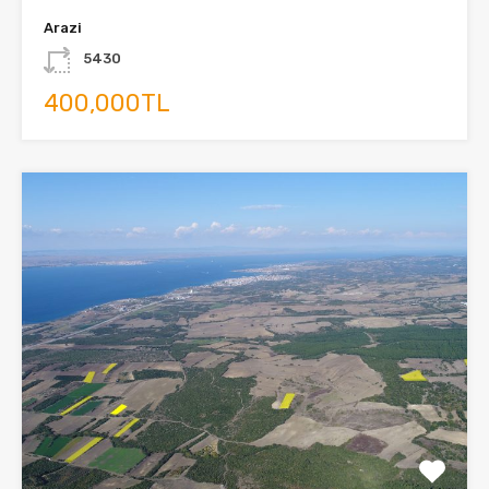
Arazi
5430
400,000TL