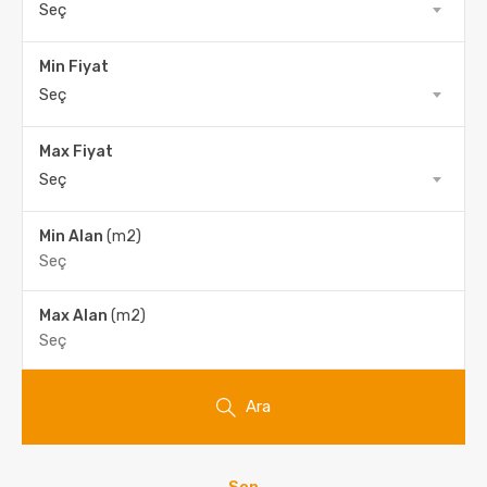
Seç
Min Fiyat
Seç
Max Fiyat
Seç
Min Alan
(m2)
Max Alan
(m2)
Ara