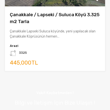
Çanakkale / Lapseki / Suluca Köyü 3.325
m2 Tarla
Çanakkale Lapseki Suluca köyünde, yeni yapılacak olan
Çanakkale Köprüsünün hemen…
Arazi
3325
445,000TL
Vakit Kaybetmeden !
Bilgi ve İletişim İçin Bize Ulaşın !