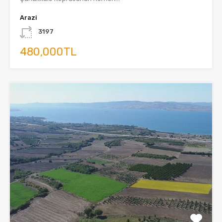
Arazi
3197
480,000TL