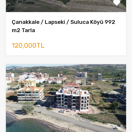
Çanakkale / Lapseki / Suluca Köyü 992
m2 Tarla
120,000TL