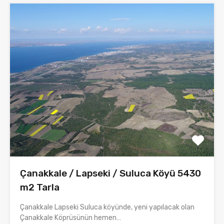
Çanakkale / Lapseki / Suluca Köyü 5430
m2 Tarla
Çanakkale Lapseki Suluca köyünde, yeni yapılacak olan
Çanakkale Köprüsünün hemen…