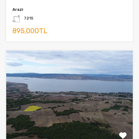
Arazi
7215
895,000TL