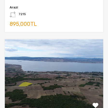
Arazi
7215
895,000TL