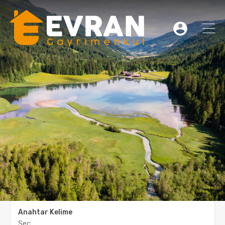
Anahtar Kelime