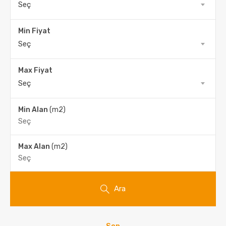
Seç
Min Fiyat
Seç
Max Fiyat
Seç
Min Alan
(m2)
Max Alan
(m2)
Ara