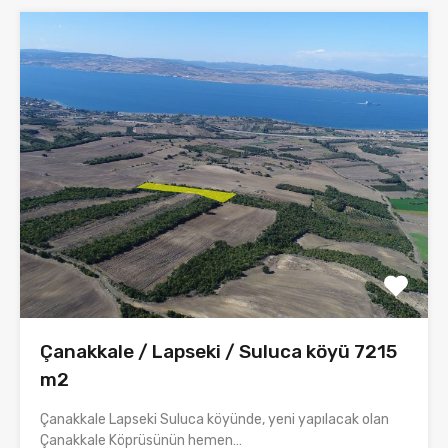
Çanakkale / Lapseki / Suluca köyü 7215
m2
Çanakkale Lapseki Suluca köyünde, yeni yapılacak olan
Çanakkale Köprüsünün hemen…