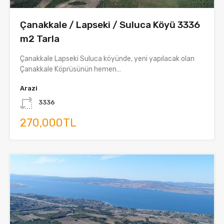
Çanakkale / Lapseki / Suluca Köyü 3336
m2 Tarla
Çanakkale Lapseki Suluca köyünde, yeni yapılacak olan
Çanakkale Köprüsünün hemen…
Arazi
3336
270,000TL