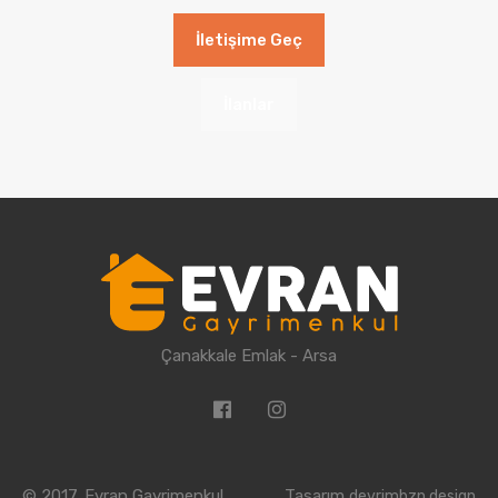
İletişime Geç
İlanlar
Çanakkale Emlak - Arsa
© 2017. Evran Gayrimenkul
Tasarım
devrimbzn design