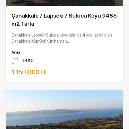
Çanakkale / Lapseki / Suluca Köyü 9486
m2 Tarla
Çanakkale Lapseki Suluca köyünde, yeni yapılacak olan
Çanakkale Köprüsünün hemen…
Arazi
9486
1,150,000TL