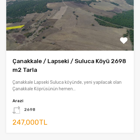
Çanakkale / Lapseki / Suluca Köyü 2698
m2 Tarla
Çanakkale Lapseki Suluca köyünde, yeni yapılacak olan
Çanakkale Köprüsünün hemen…
Arazi
2698
247,000TL