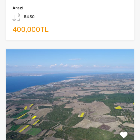
Arazi
5430
400,000TL