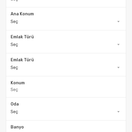
Ana Konum
Seç
Emlak Türü
Seç
Emlak Türü
Seç
Konum
Oda
Seç
Banyo