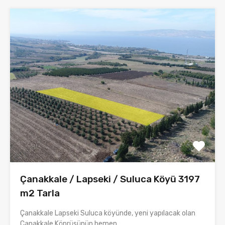
Çanakkale / Lapseki / Suluca Köyü 3197
m2 Tarla
Çanakkale Lapseki Suluca köyünde, yeni yapılacak olan
Çanakkale Köprüsünün hemen…