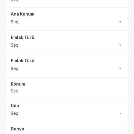
Ana Konum
Seç
Emlak Türü
Seç
Emlak Türü
Seç
Konum
Oda
Seç
Banyo