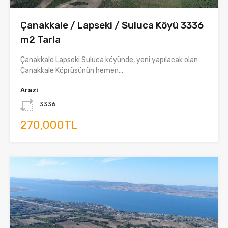
Çanakkale / Lapseki / Suluca Köyü 3336
m2 Tarla
Çanakkale Lapseki Suluca köyünde, yeni yapılacak olan
Çanakkale Köprüsünün hemen…
Arazi
3336
270,000TL