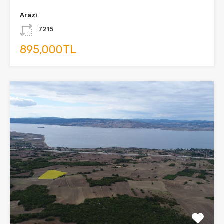
Arazi
7215
895,000TL