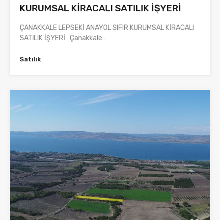
KURUMSAL KİRACALI SATILIK İŞYERİ
ÇANAKKALE LEPSEKİ ANAYOL SIFIR KURUMSAL KİRACALI
SATILIK İŞYERİ Çanakkale…
Satılık