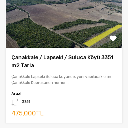
Çanakkale / Lapseki / Suluca Köyü 3351
m2 Tarla
Çanakkale Lapseki Suluca köyünde, yeni yapılacak olan
Çanakkale Köprüsünün hemen…
Arazi
3351
475,000TL