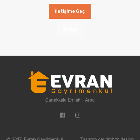
İletişime Geç
İlanlar
Çanakkale Emlak - Arsa
© 2017. Evran Gayrimenkul
Tasarım
devrimbzn design