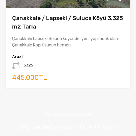
Çanakkale / Lapseki / Suluca Köyü 3.325
m2 Tarla
Çanakkale Lapseki Suluca köyünde, yeni yapılacak olan
Çanakkale Köprüsünün hemen…
Arazi
3325
445,000TL
Vakit Kaybetmeden !
Bilgi ve İletişim İçin Bize Ulaşın !