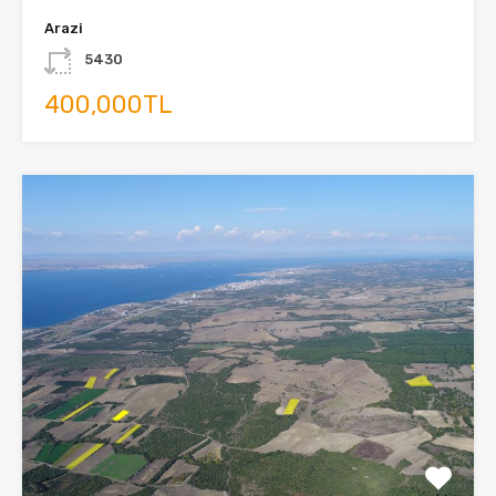
Arazi
5430
400,000TL