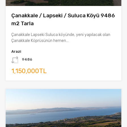
Çanakkale / Lapseki / Suluca Köyü 9486
m2 Tarla
Çanakkale Lapseki Suluca köyünde, yeni yapılacak olan
Çanakkale Köprüsünün hemen…
Arazi
9486
1,150,000TL