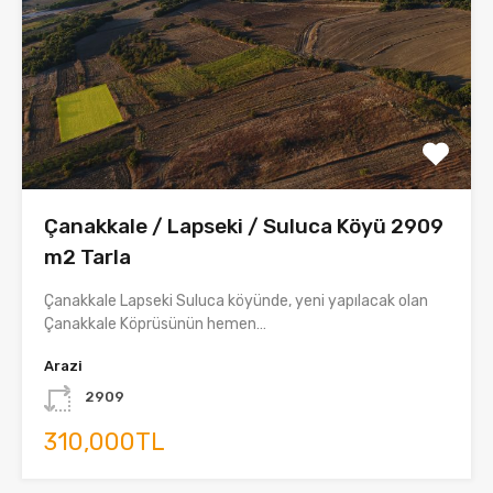
Çanakkale / Lapseki / Suluca Köyü 2909
m2 Tarla
Çanakkale Lapseki Suluca köyünde, yeni yapılacak olan
Çanakkale Köprüsünün hemen…
Arazi
2909
310,000TL