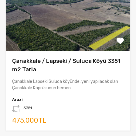
Çanakkale / Lapseki / Suluca Köyü 3351
m2 Tarla
Çanakkale Lapseki Suluca köyünde, yeni yapılacak olan
Çanakkale Köprüsünün hemen…
Arazi
3351
475,000TL