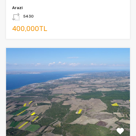
Arazi
5430
400,000TL