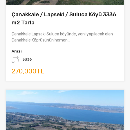
Çanakkale / Lapseki / Suluca Köyü 3336
m2 Tarla
Çanakkale Lapseki Suluca köyünde, yeni yapılacak olan
Çanakkale Köprüsünün hemen…
Arazi
3336
270,000TL