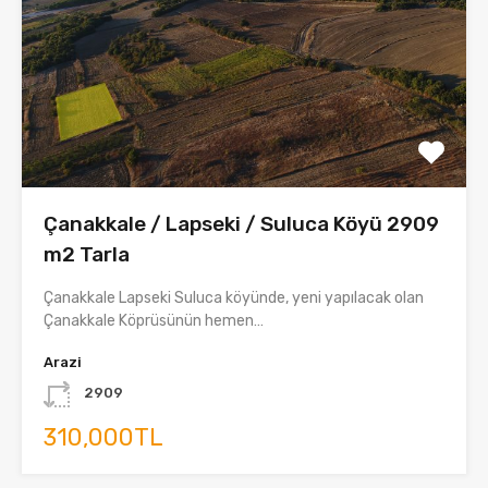
Çanakkale / Lapseki / Suluca Köyü 2909
m2 Tarla
Çanakkale Lapseki Suluca köyünde, yeni yapılacak olan
Çanakkale Köprüsünün hemen…
Arazi
2909
310,000TL