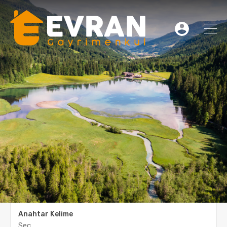
Anahtar Kelime