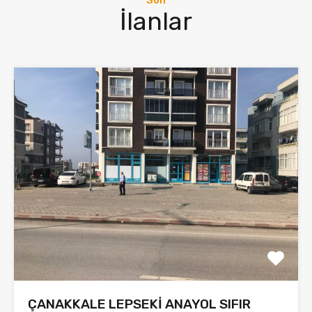
Son
İlanlar
ÇANAKKALE LEPSEKİ ANAYOL SIFIR