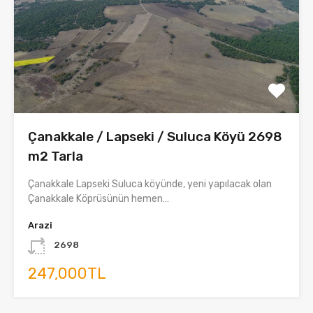
Çanakkale / Lapseki / Suluca Köyü 2698
m2 Tarla
Çanakkale Lapseki Suluca köyünde, yeni yapılacak olan
Çanakkale Köprüsünün hemen…
Arazi
2698
247,000TL