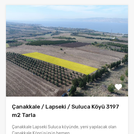
Çanakkale / Lapseki / Suluca Köyü 3197
m2 Tarla
Çanakkale Lapseki Suluca köyünde, yeni yapılacak olan
Çanakkale Köprüsünün hemen…