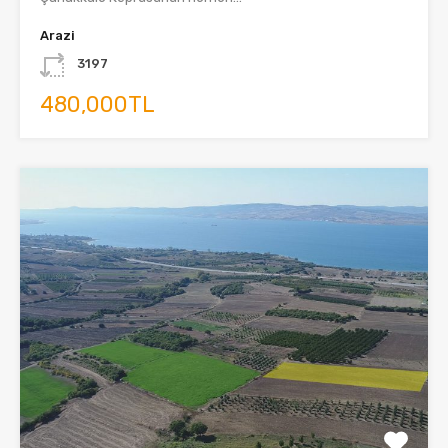
Arazi
3197
480,000TL