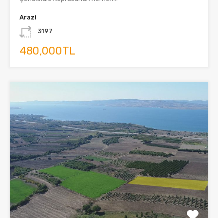
Arazi
3197
480,000TL