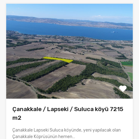
Çanakkale / Lapseki / Suluca köyü 7215
m2
Çanakkale Lapseki Suluca köyünde, yeni yapılacak olan
Çanakkale Köprüsünün hemen…