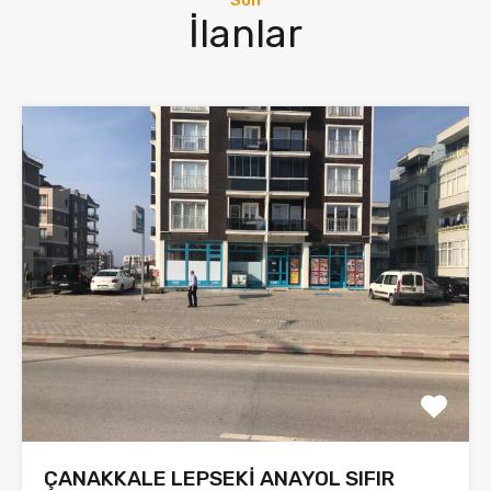
Son
İlanlar
ÇANAKKALE LEPSEKİ ANAYOL SIFIR