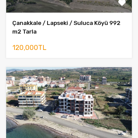
Çanakkale / Lapseki / Suluca Köyü 992
m2 Tarla
120,000TL