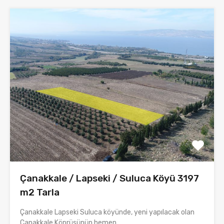
Çanakkale / Lapseki / Suluca Köyü 3197
m2 Tarla
Çanakkale Lapseki Suluca köyünde, yeni yapılacak olan
Çanakkale Köprüsünün hemen…