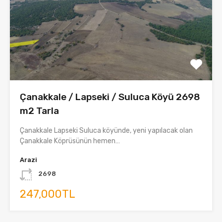
Çanakkale / Lapseki / Suluca Köyü 2698
m2 Tarla
Çanakkale Lapseki Suluca köyünde, yeni yapılacak olan
Çanakkale Köprüsünün hemen…
Arazi
2698
247,000TL