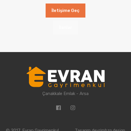
İletişime Geç
İlanlar
Çanakkale Emlak - Arsa
© 2017. Evran Gayrimenkul
Tasarım
devrimbzn design