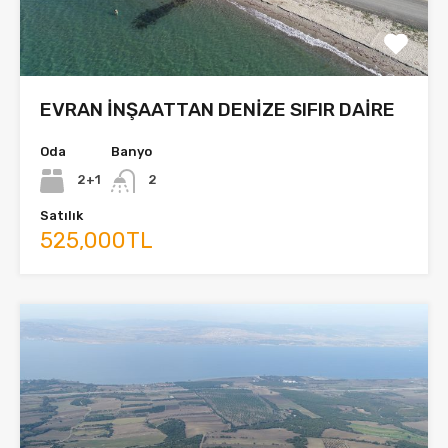
EVRAN İNŞAATTAN DENİZE SIFIR DAİRE
Oda
Banyo
2+1
2
Satılık
525,000TL