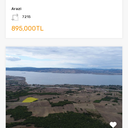
Arazi
7215
895,000TL