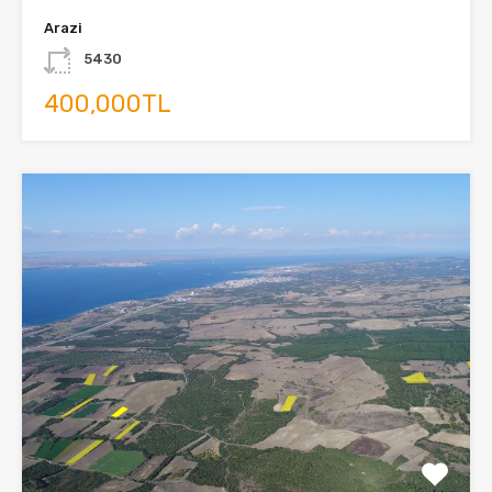
Arazi
5430
400,000TL