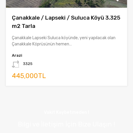
Çanakkale / Lapseki / Suluca Köyü 3.325
m2 Tarla
Çanakkale Lapseki Suluca köyünde, yeni yapılacak olan
Çanakkale Köprüsünün hemen…
Arazi
3325
445,000TL
Vakit Kaybetmeden !
Bilgi ve İletişim İçin Bize Ulaşın !