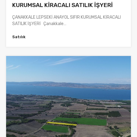
KURUMSAL KİRACALI SATILIK İŞYERİ
ÇANAKKALE LEPSEKİ ANAYOL SIFIR KURUMSAL KİRACALI
SATILIK İŞYERİ Çanakkale…
Satılık