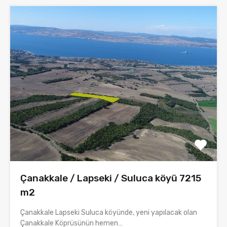
Çanakkale / Lapseki / Suluca köyü 7215
m2
Çanakkale Lapseki Suluca köyünde, yeni yapılacak olan
Çanakkale Köprüsünün hemen…