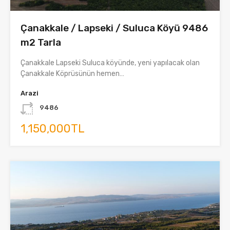
Çanakkale / Lapseki / Suluca Köyü 9486
m2 Tarla
Çanakkale Lapseki Suluca köyünde, yeni yapılacak olan
Çanakkale Köprüsünün hemen…
Arazi
9486
1,150,000TL