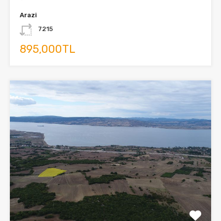
Arazi
7215
895,000TL