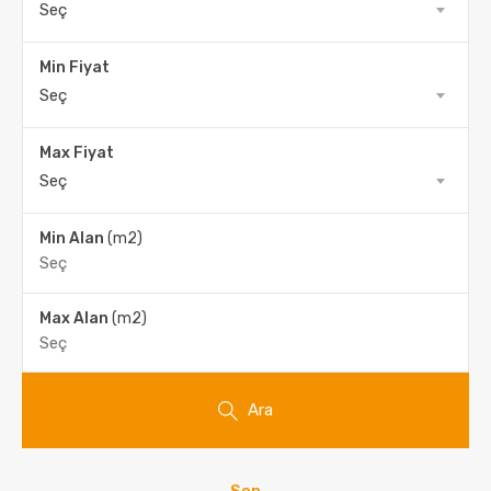
Seç
Min Fiyat
Seç
Max Fiyat
Seç
Min Alan
(m2)
Max Alan
(m2)
Ara