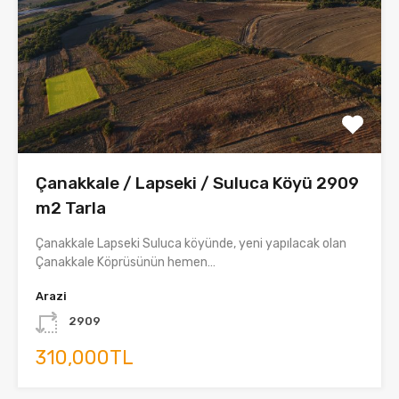
Çanakkale / Lapseki / Suluca Köyü 2909
m2 Tarla
Çanakkale Lapseki Suluca köyünde, yeni yapılacak olan
Çanakkale Köprüsünün hemen…
Arazi
2909
310,000TL