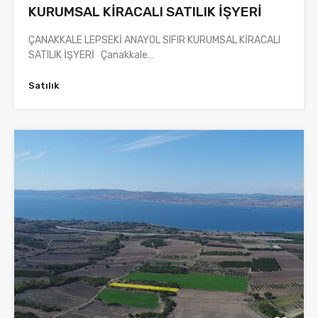
KURUMSAL KİRACALI SATILIK İŞYERİ
ÇANAKKALE LEPSEKİ ANAYOL SIFIR KURUMSAL KİRACALI
SATILIK İŞYERİ Çanakkale…
Satılık