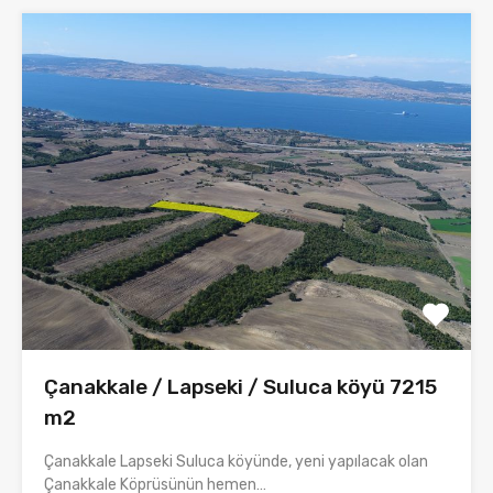
Çanakkale / Lapseki / Suluca köyü 7215
m2
Çanakkale Lapseki Suluca köyünde, yeni yapılacak olan
Çanakkale Köprüsünün hemen…