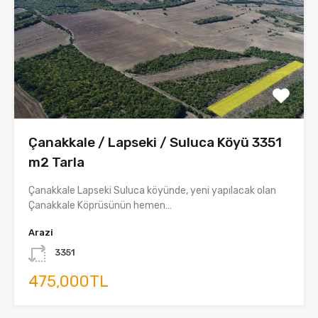
Çanakkale / Lapseki / Suluca Köyü 3351
m2 Tarla
Çanakkale Lapseki Suluca köyünde, yeni yapılacak olan
Çanakkale Köprüsünün hemen…
Arazi
3351
475,000TL