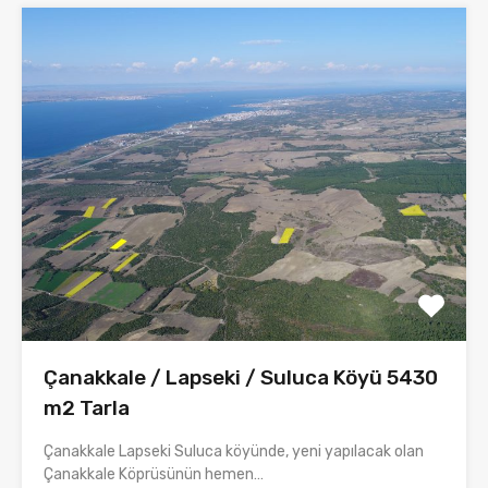
Çanakkale / Lapseki / Suluca Köyü 5430
m2 Tarla
Çanakkale Lapseki Suluca köyünde, yeni yapılacak olan
Çanakkale Köprüsünün hemen…