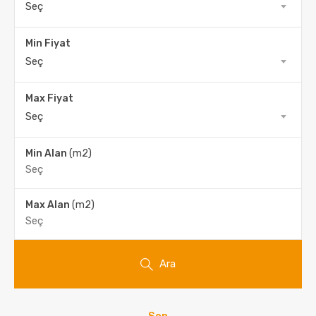
Seç
Min Fiyat
Seç
Max Fiyat
Seç
Min Alan
(m2)
Max Alan
(m2)
Ara