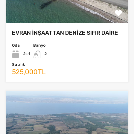
EVRAN İNŞAATTAN DENİZE SIFIR DAİRE
Oda
Banyo
2+1
2
Satılık
525,000TL