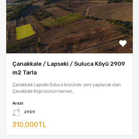
Çanakkale / Lapseki / Suluca Köyü 2909
m2 Tarla
Çanakkale Lapseki Suluca köyünde, yeni yapılacak olan
Çanakkale Köprüsünün hemen…
Arazi
2909
310,000TL