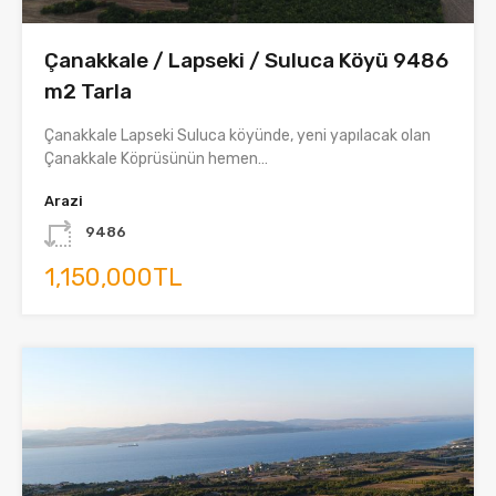
Çanakkale / Lapseki / Suluca Köyü 9486
m2 Tarla
Çanakkale Lapseki Suluca köyünde, yeni yapılacak olan
Çanakkale Köprüsünün hemen…
Arazi
9486
1,150,000TL