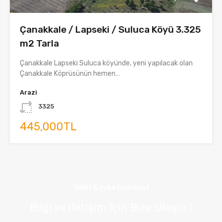
Çanakkale / Lapseki / Suluca Köyü 3.325
m2 Tarla
Çanakkale Lapseki Suluca köyünde, yeni yapılacak olan
Çanakkale Köprüsünün hemen…
Arazi
3325
445,000TL
Vakit Kaybetmeden !
Bilgi ve İletişim İçin Bize Ulaşın !