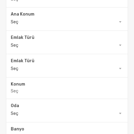
Ana Konum
Seç
Emlak Türü
Seç
Emlak Türü
Seç
Konum
Oda
Seç
Banyo