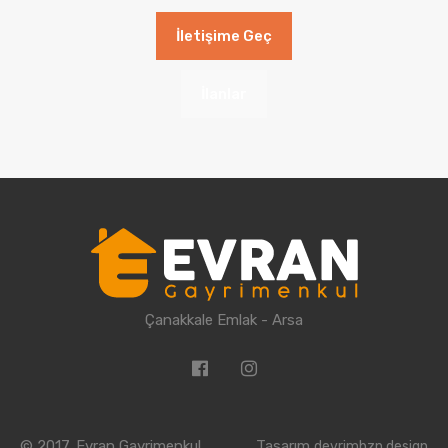
İletişime Geç
İlanlar
Çanakkale Emlak - Arsa
© 2017. Evran Gayrimenkul
Tasarım
devrimbzn design