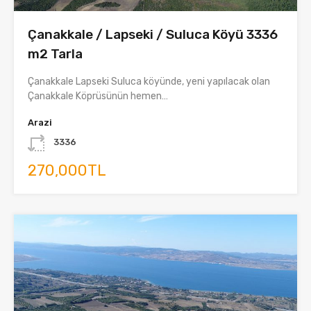
Çanakkale / Lapseki / Suluca Köyü 3336
m2 Tarla
Çanakkale Lapseki Suluca köyünde, yeni yapılacak olan
Çanakkale Köprüsünün hemen…
Arazi
3336
270,000TL