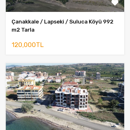
Çanakkale / Lapseki / Suluca Köyü 992
m2 Tarla
120,000TL