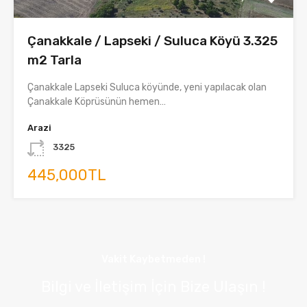
Çanakkale / Lapseki / Suluca Köyü 3.325
m2 Tarla
Çanakkale Lapseki Suluca köyünde, yeni yapılacak olan
Çanakkale Köprüsünün hemen…
Arazi
3325
445,000TL
Vakit Kaybetmeden !
Bilgi ve İletişim İçin Bize Ulaşın !