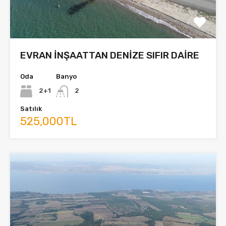
EVRAN İNŞAATTAN DENİZE SIFIR DAİRE
Oda
Banyo
2+1
2
Satılık
525,000TL