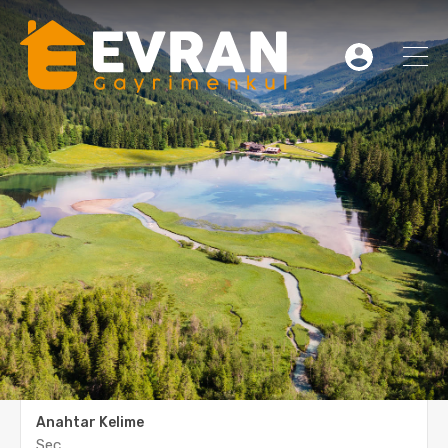
Anahtar Kelime